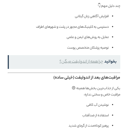
چند دلیل مهم 👇
افزایش آگاهی زنان گیلانی
دسترسی به کلینیک‌های مجهز در رشت و شهرهای اطراف
تمایل به روش‌های ایمن و علمی
توصیه پزشکان متخصص پوست
بخوانید
چرا همه از اندولیفت میگن؟
مراقبت‌های بعد از اندولیفت (خیلی ساده)
یکی از جذاب‌ترین بخش‌ها همینه 😍
مراقبت خاص و سختی نداره:
نوشیدن آب کافی
استفاده از ضدآفتاب
پرهیز کوتاه‌مدت از گرمای شدید