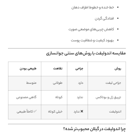
خط خنده و خطوط اطراف دهان
افتادگی گردن
کاهش چربی‌های موضعی صورت
بهبود کیفیت و شفافیت پوست
مقایسه اندولیفت با روش‌های سنتی جوانسازی
روش
جراحی
نقاهت
طبیعی بودن
جراحی لیفت
دارد
طولانی
متوسط
تزریق ژل و بوتاکس
ندارد
کوتاه
گاهی مصنوعی
اندولیفت
❌ ندارد
خیلی کوتاه
✅ کاملاً طبیعی
چرا اندولیفت در گیلان محبوب‌تر شده؟