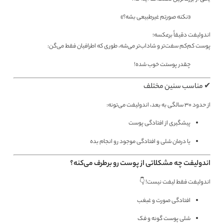
«نکنه صورتم غیرطبیعی بشه؟»
اندولیفت دقیقاً برعکسه؛
پوست کم‌کم سفت‌تر و شاداب‌تر می‌شه، طوری که اطرافیان فقط می‌گن:
چقدر پوستت خوب شده!
✔ مناسب سنین مختلف
از حدود ۳۰ سالگی به بعد، اندولیفت می‌تونه:
پیشگیری از افتادگی پوست
یا درمان شلی و افتادگی موجود رو انجام بده
اندولیفت چه مشکلاتی از پوست رو برطرف می‌کنه؟
اندولیفت فقط لیفت نیست! 👇
افتادگی صورت و غبغب
شلی پوست گونه و فک