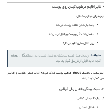
2. تأثیر اقلیم مرطوب گیلان روی پوست
آب‌وهوای مرطوب شمال:
باعث باز شدن منافذ پوست می‌شه
احتمال افتادگی پوست رو افزایش می‌ده
روی کلاژن‌سازی تأثیر می‌ذاره
بخوانید
چرا باید فیلر انجام دهیم؟ مزایا، عوارض، ماندگاری و هر
آنچه باید قبل از تزریق فیلر بدانید
اندولیفت با
تحریک لایه‌های عمقی پوست
کمک می‌کنه اثرات منفی رطوبت و افزایش
سن کمتر دیده بشه.
3. سبک زندگی فعال زنان گیلانی
خیلی از خانم‌های گیلانی:
شاغل هستن