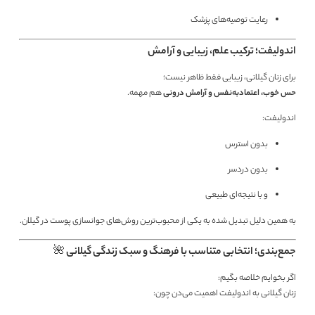
رعایت توصیه‌های پزشک
اندولیفت؛ ترکیب علم، زیبایی و آرامش
برای زنان گیلانی، زیبایی فقط ظاهر نیست؛
حس خوب، اعتمادبه‌نفس و آرامش درونی
هم مهمه.
اندولیفت:
بدون استرس
بدون دردسر
و با نتیجه‌ای طبیعی
به همین دلیل تبدیل شده به یکی از محبوب‌ترین روش‌های جوانسازی پوست در گیلان.
جمع‌بندی؛ انتخابی متناسب با فرهنگ و سبک زندگی گیلانی 🌺
اگر بخوایم خلاصه بگیم:
زنان گیلانی به اندولیفت اهمیت می‌دن چون: