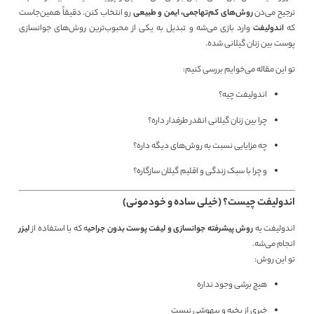
ترجیح می‌دن
روش‌های کم‌تهاجمی، ایمن و طبیعی
رو انتخاب کنن. دقیقاً همین‌جاست
که
اندولیفت
وارد بازی می‌شه و تبدیل به یکی از محبوب‌ترین روش‌های جوانسازی
پوست بین زنان گیلانی شده.
تو این مقاله می‌خوایم بررسی کنیم:
اندولیفت چیه؟
چرا بین زنان گیلانی انقدر طرفدار داره؟
چه مزایایی نسبت به روش‌های دیگه داره؟
و چرا با سبک زندگی و اقلیم گیلان سازگاره؟
اندولیفت چیست؟ (خیلی ساده و خودمونی)
اندولیفت یه
روش پیشرفته جوانسازی و لیفت پوست بدون جراحی
ه که با استفاده از
لیزر
انجام می‌شه.
تو این روش:
هیچ برشی وجود نداره
خبری از بخیه و بیهوشی نیست