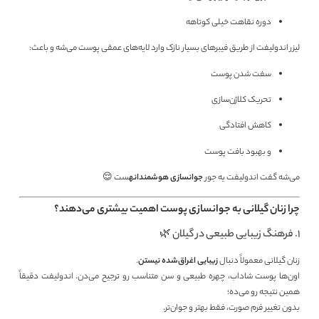
دوره نقاهت خیلی کوتاهه
لیزر اندولیفت از طریق فیبرهای بسیار نازک وارد لایه‌های عمقی پوست می‌شه و باعث:
سفت شدن پوست
تحریک کلاژن‌سازی
کاهش افتادگی
و بهبود بافت پوست
می‌شه گفت اندولیفت یه جور
جوانسازی هوشمندانه
ست 😌
چرا زنان گیلانی به جوانسازی پوست اهمیت بیشتری می‌دهند؟
1. فرهنگ زیبایی طبیعی در گیلان 🌿
زنان گیلانی معمولاً دنبال
زیبایی اغراق‌شده نیستن
.
اون‌ها پوست شاداب، چهره طبیعی و سن متناسب رو ترجیح می‌دن. اندولیفت دقیقاً
همین نتیجه رو می‌ده؛
بدون تغییر فرم صورت، فقط بهتر و جوان‌تر.