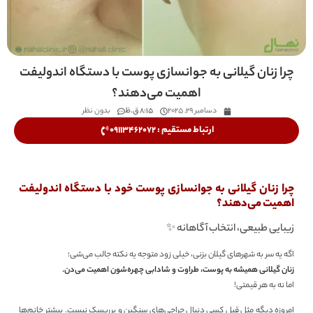
چرا زنان گیلانی به جوانسازی پوست با دستگاه اندولیفت
اهمیت می‌دهند؟
دسامبر 29, 2025
8:15 ق.ظ
بدون نظر
ارتباط مستقیم : 09113462072
چرا زنان گیلانی به جوانسازی پوست خود با دستگاه اندولیفت
اهمیت می‌دهند؟
زیبایی طبیعی، انتخاب آگاهانه ✨
اگه یه سر به شهرهای گیلان بزنی، خیلی زود متوجه یه نکته جالب می‌شی؛
زنان گیلانی همیشه به پوست، طراوت و شادابی چهره‌شون اهمیت می‌دن.
اما نه به هر قیمتی!
امروزه دیگه مثل قبل کسی دنبال جراحی‌های سنگین و پرریسک نیست. بیشتر خانم‌ها