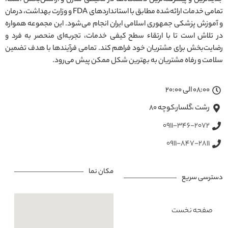
تمامی خدمات ارائه‌شده مطابق با استانداردهای FDA و وزارت بهداشت، درمان
و آموزش پزشکی جمهوری اسلامی ایران انجام می‌شود. این مجموعه همواره
در تلاش است تا با ارتقاء سطح کیفی خدمات، تجربه‌ای منحصر به فرد و
رضایت‌بخش برای مشتریان خود فراهم کند. تمامی فرآیندها با هدف تضمین
سلامت و رفاه مشتریان به بهترین شکل ممکن پیش می‌رود.
08:00 الی 20:00
رشت ،گلسار،کوچه ۸۰
0911-346-2072
0911-847-2811
مکان نما
دسترسی سریع
صفحه نخست