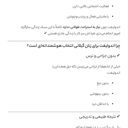
فعالیت اجتماعی بالایی دارن
یا مادرانی فعال و پرجنب‌وجوشن
اندولیفت چون
نیاز به استراحت طولانی نداره
، کاملاً با این سبک زندگی سازگاره.
امروز انجام می‌دی، فرداش سر کار یا زندگی عادی هستی ✔
چرا اندولیفت برای زنان گیلانی انتخاب هوشمندانه‌ای است؟
✔ بدون جراحی و ترس
خیلی از خانم‌ها از جراحی می‌ترسن (که حق هم دارن).
اندولیفت:
بدون تیغ
بدون بیهوشی
با حداقل درد
✔ نتیجه طبیعی و تدریجی
یکی از بزرگ‌ترین دغدغه‌ها اینه که: