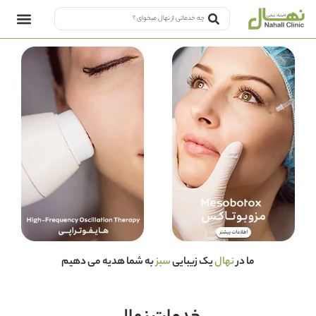
ما در
نهال
یک زیبایی
سبز
به شما هدیه می دهیم