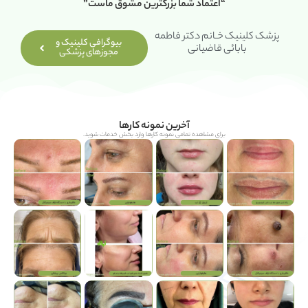
“اعتماد شما بزرگترین مشوق ماست”
پزشک کلینیک خـانم دکتر فاطمه
بیوگرافی کلینیک و
بابائی قاضیانی
مجوزهای پزشکی
آخرین نمونه کارها
برای مشاهده تمامی نمونه کارها وارد بخش خدمات شوید.