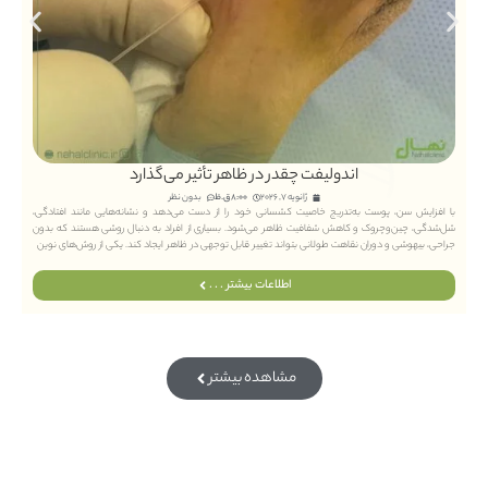
اندولیفت چقدر در ظاهر تأثیر می‌گذارد
ژانویه 7, 2026
8:00 ق.ظ
بدون نظر
با افزایش سن، پوست به‌تدریج خاصیت کشسانی خود را از دست می‌دهد و نشانه‌هایی مانند افتادگی،
شل‌شدگی، چین‌وچروک و کاهش شفافیت ظاهر می‌شود. بسیاری از افراد به دنبال روشی هستند که بدون
جراحی، بیهوشی و دوران نقاهت طولانی بتواند تغییر قابل توجهی در ظاهر ایجاد کند. یکی از روش‌های نوین
اطلاعات بیشتر . . .
مشاهده بیشتر