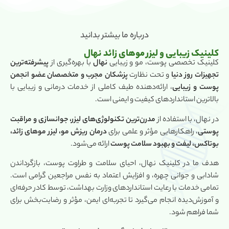
درباره ما بیشتر بدانید
کلینیک زیبایی و لیزر موهای زائد نهال
کلینیک تخصصی پوست، مو و زیبایی
نهال
با بهره‌گیری از
پیشرفته‌ترین
تجهیزات روز دنیا
و تحت نظارت
پزشکان مجرب و متخصصان عضو انجمن
پوست و زیبایی
، ارائه‌دهنده طیف کاملی از خدمات درمانی و زیبایی با
بالاترین استانداردهای کیفیت و ایمنی است.
در نهال، با استفاده از
مدرن‌ترین تکنولوژی‌های لیزر، جوانسازی و مراقبت
پوستی
، راهکارهایی مؤثر و علمی برای
درمان ریزش مو، لیزر موهای زائد،
بوتاکس، لیفت و بهبود سلامت پوست
ارائه می‌شود.
هدف ما در کلینیک نهال، احیای سلامت و طراوت پوست، بازگرداندن
شادابی و جوانی چهره، و افزایش اعتماد به نفس مراجعین گرامی است.
تمامی خدمات با رعایت استانداردهای وزارت بهداشت، توسط کادر حرفه‌ای
و آموزش‌دیده انجام می‌گیرد تا تجربه‌ای ایمن، مؤثر و رضایت‌بخش برای
شما فراهم شود.