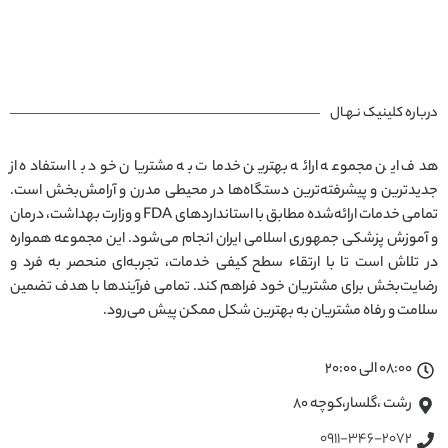
درباره کلینیک نـهـال
هدف این مجموعه ارائه بهترین خدمات به مشتریان خود با استفاده از
جدیدترین و پیشرفته‌ترین دستگاه‌ها در محیطی مدرن و آرامش‌بخش است.
تمامی خدمات ارائه‌شده مطابق با استانداردهای FDA و وزارت بهداشت، درمان
و آموزش پزشکی جمهوری اسلامی ایران انجام می‌شود. این مجموعه همواره
در تلاش است تا با ارتقاء سطح کیفی خدمات، تجربه‌ای منحصر به فرد و
رضایت‌بخش برای مشتریان خود فراهم کند. تمامی فرآیندها با هدف تضمین
سلامت و رفاه مشتریان به بهترین شکل ممکن پیش می‌رود.
08:00 الی 20:00
رشت ،گلسار،کوچه ۸۰
0911-346-2072