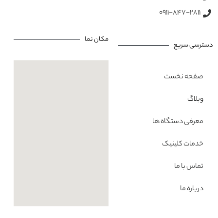
0911-847-2811
مکان نما
دسترسی سریع
صفحه نخست
وبلاگ
معرفی دستگاه ها
خدمات کلینیک
تماس با ما
درباره ما