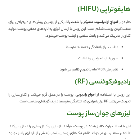
هایفوتراپی (HIFU)
هایفو یا
امواج اولتراسوند متمرکز با شدت بالا
، یکی از بهترین روش‌های غیرجراحی برای
سفت کردن پوست شکم است. این روش با ارسال انرژی به لایه‌های عمقی پوست، تولید
کلاژن را تحریک می‌کند و باعث سفتی و لیفت پوست می‌شود.
مناسب برای افتادگی خفیف تا متوسط
بدون نیاز به جراحی و نقاهت
نتایج طی ۲ تا ۳ ماه به‌تدریج ظاهر می‌شود
رادیوفرکوئنسی (RF)
این روش با استفاده از
امواج رادیویی
، پوست را در عمق گرم می‌کند و کلاژن‌سازی را
تحریک می‌کند. RF برای افرادی که افتادگی متوسط دارند، گزینه‌ای مناسب است.
لیزرهای جوان‌ساز پوست
لیزر با ایجاد حرارت کنترل‌شده در پوست، فرآیند بازسازی و کلاژن‌سازی را فعال می‌کند.
علاوه بر سفتی، لیزر می‌تواند ظاهر ترک‌های پوستی (استریا) ناشی از بارداری را نیز بهبود