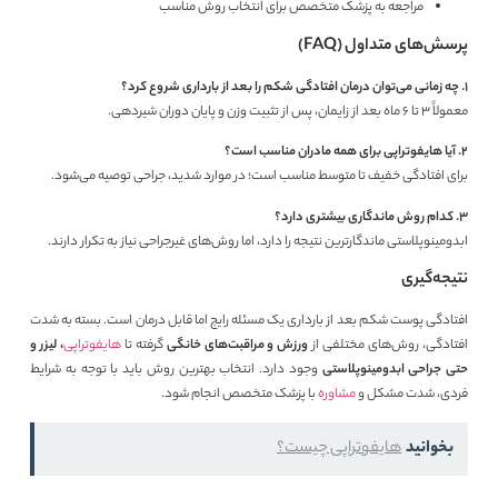
مراجعه به پزشک متخصص برای انتخاب روش مناسب
پرسش‌های متداول (FAQ)
۱. چه زمانی می‌توان درمان افتادگی شکم را بعد از بارداری شروع کرد؟
معمولاً ۳ تا ۶ ماه بعد از زایمان، پس از تثبیت وزن و پایان دوران شیردهی.
۲. آیا هایفوتراپی برای همه مادران مناسب است؟
برای افتادگی خفیف تا متوسط مناسب است؛ در موارد شدید، جراحی توصیه می‌شود.
۳. کدام روش ماندگاری بیشتری دارد؟
ابدومینوپلاستی ماندگارترین نتیجه را دارد، اما روش‌های غیرجراحی نیاز به تکرار دارند.
نتیجه‌گیری
افتادگی پوست شکم بعد از بارداری یک مسئله رایج اما قابل درمان است. بسته به شدت
افتادگی، روش‌های مختلفی از
ورزش و مراقبت‌های خانگی
گرفته تا
هایفوتراپی
، لیزر و
حتی جراحی ابدومینوپلاستی
وجود دارد. انتخاب بهترین روش باید با توجه به شرایط
فردی، شدت مشکل و
مشاوره
با پزشک متخصص انجام شود.
بخوانید
هایفوتراپی چیست؟