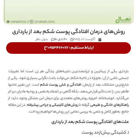
روش‌های درمان افتادگی پوست شکم بعد از بارداری
آگوست 17, 2025
8:40 ق.ظ
بدون نظر
ارتباط مستقیم : 09113462072
بارداری یکی از زیباترین و ارزشمندترین تجربه‌های زندگی هر زن است؛ اما تغییرات
جسمی ناشی از آن، به‌ویژه در ناحیه شکم، می‌تواند باعث نگرانی بسیاری شود. یکی از
شایع‌ترین مشکلات بعد از زایمان،
افتادگی و شلی پوست شکم
است. این تغییر نه‌تنها
ظاهر بدن را تحت‌تأثیر قرار می‌دهد، بلکه گاهی بر اعتمادبه‌نفس و روحیه مادران نیز اثر
می‌گذارد. خوشبختانه، امروزه روش‌های متعددی برای درمان این مشکل وجود دارد؛ از
راهکارهای خانگی و طبیعی
گرفته تا
روش‌های کلینیکی و جراحی پیشرفته
. در این مقاله
جامع، به‌طور کامل و علمی به بررسی تمامی این روش‌ها خواهیم پرداخت.
علت‌های افتادگی پوست شکم بعد از بارداری
۱. کشیدگی بیش‌ازحد پوست