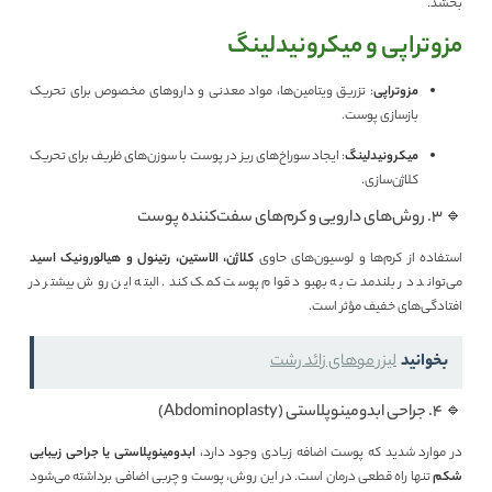
بخشد.
مزوتراپی و میکرونیدلینگ
مزوتراپی
: تزریق ویتامین‌ها، مواد معدنی و داروهای مخصوص برای تحریک
بازسازی پوست.
میکرونیدلینگ
: ایجاد سوراخ‌های ریز در پوست با سوزن‌های ظریف برای تحریک
کلاژن‌سازی.
🔹 ۳. روش‌های دارویی و کرم‌های سفت‌کننده پوست
استفاده از کرم‌ها و لوسیون‌های حاوی
کلاژن، الاستین، رتینول و هیالورونیک اسید
می‌تواند در بلندمدت به بهبود قوام پوست کمک کند. البته این روش بیشتر در
افتادگی‌های خفیف مؤثر است.
بخوانید
لیزر موهای زائد رشت
🔹 ۴. جراحی ابدومینوپلاستی (Abdominoplasty)
در موارد شدید که پوست اضافه زیادی وجود دارد،
ابدومینوپلاستی یا جراحی زیبایی
شکم
تنها راه قطعی درمان است. در این روش، پوست و چربی اضافی برداشته می‌شود