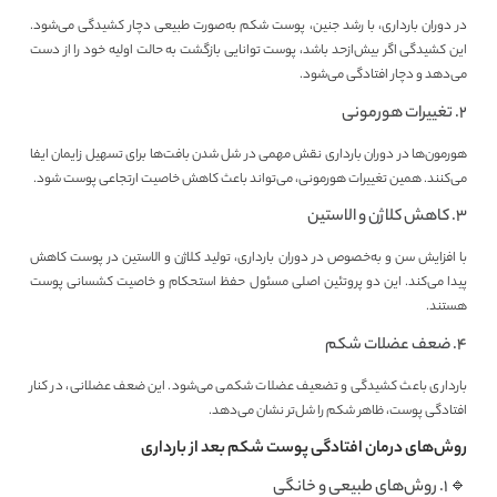
در دوران بارداری، با رشد جنین، پوست شکم به‌صورت طبیعی دچار کشیدگی می‌شود.
این کشیدگی اگر بیش‌ازحد باشد، پوست توانایی بازگشت به حالت اولیه خود را از دست
می‌دهد و دچار افتادگی می‌شود.
۲. تغییرات هورمونی
هورمون‌ها در دوران بارداری نقش مهمی در شل شدن بافت‌ها برای تسهیل زایمان ایفا
می‌کنند. همین تغییرات هورمونی، می‌تواند باعث کاهش خاصیت ارتجاعی پوست شود.
۳. کاهش کلاژن و الاستین
با افزایش سن و به‌خصوص در دوران بارداری، تولید کلاژن و الاستین در پوست کاهش
پیدا می‌کند. این دو پروتئین اصلی مسئول حفظ استحکام و خاصیت کشسانی پوست
هستند.
۴. ضعف عضلات شکم
بارداری باعث کشیدگی و تضعیف عضلات شکمی می‌شود. این ضعف عضلانی، در کنار
افتادگی پوست، ظاهر شکم را شل‌تر نشان می‌دهد.
روش‌های درمان افتادگی پوست شکم بعد از بارداری
🔹 ۱. روش‌های طبیعی و خانگی