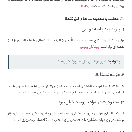
روشن و تیره مؤثر است.
لیزر کندلا
⚠️ معایب و محدودیت‌های لیزر کندلا
1. نیاز به چند جلسه درمانی
برای دستیابی به نتایج مطلوب، معمولاً بین ۶ تا ۸ جلسه درمانی با فاصله‌های ۴ تا ۶
هفته‌ای نیاز است.
پزشکان بیوتی
بخوانید
لیزر موهای کل صورت در رشت
2. هزینه نسبتاً بالا
هزینه هر جلسه لیزر کندلا ممکن است نسبت به روش‌های سنتی مانند اپیلاسیون یا بند
انداختن بیشتر باشد. اما با توجه به نتایج ماندگار، این هزینه مقرون‌به‌صرفه است.
3. محدودیت در افراد با پوست خیلی تیره
لیزر کندلا برای افرادی با پوست خیلی تیره یا موهای روشن ممکن است چندان مؤثر
نباشد. در این موارد، مشاوره با متخصص برای انتخاب دستگاه مناسب ضروری است.