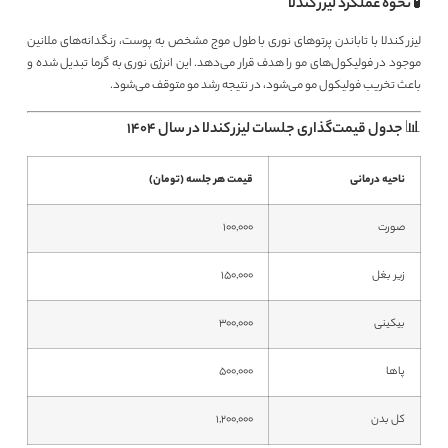
🧪 نحوه عملکرد لیزر کندلا
لیزر کندلا با تاباندن پرتوهای نوری با طول موج مشخص به پوست، رنگدانه‌های ملانین
موجود در فولیکول‌های مو را هدف قرار می‌دهد. این انرژی نوری به گرما تبدیل شده و
باعث تخریب فولیکول مو می‌شود، در نتیجه رشد مو متوقف می‌شود.
📊 جدول قیمت‌گذاری جلسات لیزر کندلا در سال ۱۴۰۴
ناحیه درمانی
قیمت هر جلسه (تومان)
صورت
۱۰۰,۰۰۰
زیر بغل
۱۵۰,۰۰۰
بیکینی
۳۰۰,۰۰۰
پاها
۵۰۰,۰۰۰
کل بدن
۱,۲۰۰,۰۰۰