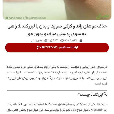
حذف موهای زائد و کرکی صورت و بدن با لیزر کندلا: راهی
به سوی پوستی صاف و بدون مو
اکتبر 8, 2025
8:27 ق.ظ
بدون نظر
ارتباط مستقیم : 09113462072
در دنیای امروز، زیبایی و مراقبت از پوست به یکی از اولویت‌های اصلی افراد تبدیل شده
است. یکی از روش‌های مؤثر و محبوب برای حذف موهای زائد، استفاده از لیزر است. در
این میان، لیزر کندلا با فناوری پیشرفته خود، جایگاه ویژه‌ای در بین روش‌های لیزر پیدا
کرده است.
🔍 لیزر کندلا چیست؟
لیزر کندلا یکی از دستگاه‌های پیشرفته لیزر است که با استفاده از فناوری الکساندرایت
(Alexandrite)، طول موج 755 نانومتر را تولید می‌کند. این طول موج به‌طور خاص برای