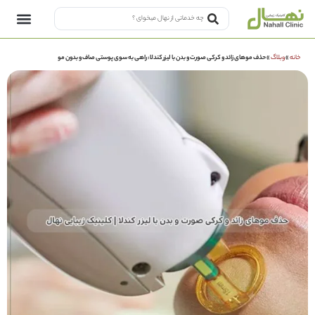
خانه
»
وبلاگ
»
حذف موهای زائد و کرکی صورت و بدن با لیزر کندلا: راهی به سوی پوستی صاف و بدون مو