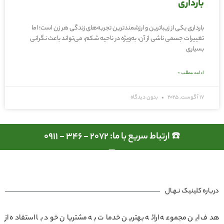
بارداری
بارداری یکی از زیباترین و ارزشمندترین تجربه‌های زندگی هر زن است؛ اما
تغییرات جسمی ناشی از آن، به‌ویژه در ناحیه شکم، می‌تواند باعث نگرانی
بسیاری
ادامه مطلب »
17 آگوست, 2025
بدون دیدگاه
☎️ ارتباط سریع با ما: 2072 - 346 - 0911
درباره کلینیک نـهـال
هدف این مجموعه ارائه بهترین خدمات به مشتریان خود با استفاده از