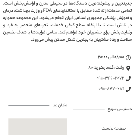
جدیدترین و پیشرفته‌ترین دستگاه‌ها در محیطی مدرن و آرامش‌بخش است.
تمامی خدمات ارائه‌شده مطابق با استانداردهای FDA و وزارت بهداشت، درمان
و آموزش پزشکی جمهوری اسلامی ایران انجام می‌شود. این مجموعه همواره
در تلاش است تا با ارتقاء سطح کیفی خدمات، تجربه‌ای منحصر به فرد و
رضایت‌بخش برای مشتریان خود فراهم کند. تمامی فرآیندها با هدف تضمین
سلامت و رفاه مشتریان به بهترین شکل ممکن پیش می‌رود.
08:00 الی 20:00
رشت ،گلسار،کوچه ۸۰
0911-346-2072
0911-847-2811
مکان نما
دسترسی سریع
صفحه نخست