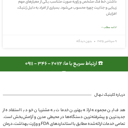
داشتن خط فک مشخص و زاویه صورت متناسب، یکی از معیارهای مهم
زیبایی و جذابیت چهره محسوب می‌شود. بسیاری از افراد به دلیل ژنتیک،
افزایش
ادامه مطلب »
9 سپتامبر, 2025
بدون دیدگاه
☎️ ارتباط سریع با ما: 2072 - 346 - 0911
درباره کلینیک نـهـال
هدف این مجموعه ارائه بهترین خدمات به مشتریان خود با استفاده از
جدیدترین و پیشرفته‌ترین دستگاه‌ها در محیطی مدرن و آرامش‌بخش است.
تمامی خدمات ارائه‌شده مطابق با استانداردهای FDA و وزارت بهداشت، درمان