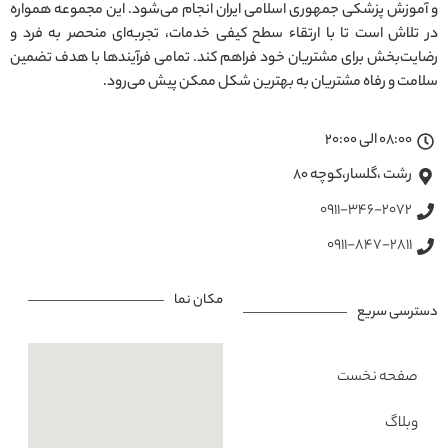
و آموزش پزشکی جمهوری اسلامی ایران انجام می‌شود. این مجموعه همواره
در تلاش است تا با ارتقاء سطح کیفی خدمات، تجربه‌ای منحصر به فرد و
رضایت‌بخش برای مشتریان خود فراهم کند. تمامی فرآیندها با هدف تضمین
سلامت و رفاه مشتریان به بهترین شکل ممکن پیش می‌رود.
08:00 الی 20:00
رشت ،گلسار،کوچه ۸۰
0911-346-2072
0911-847-2811
مکان نما
دسترسی سریع
صفحه نخست
وبلاگ