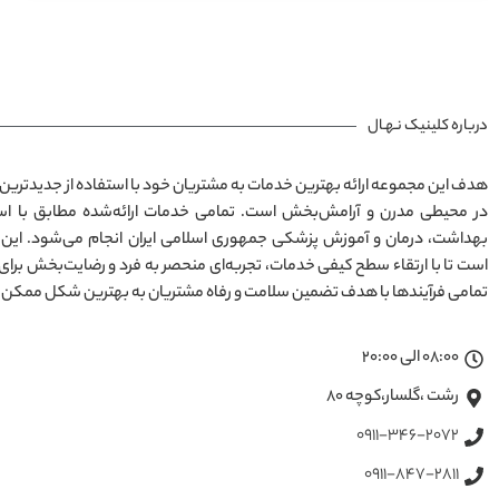
درباره کلینیک نـهـال
هدف این مجموعه ارائه بهترین خدمات به مشتریان خود با استفاده از جدیدترین 
بهداشت، درمان و آموزش پزشکی جمهوری اسلامی ایران انجام می‌شود. این
است تا با ارتقاء سطح کیفی خدمات، تجربه‌ای منحصر به فرد و رضایت‌بخش برای
تمامی فرآیندها با هدف تضمین سلامت و رفاه مشتریان به بهترین شکل ممکن 
08:00 الی 20:00
رشت ،گلسار،کوچه ۸۰
0911-346-2072
0911-847-2811