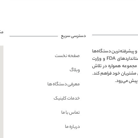
مک
دسترسی سریع
و پیشرفته‌ترین دستگاه‌ها
صفحه نخست
در محیطی مدرن و آرامش‌بخش است. تمامی خدمات ارائه‌شده مطابق با استانداردهای FDA و وزارت
 مجموعه همواره در تلاش
وبلاگ
 مشتریان خود فراهم کند.
پیش می‌رود.
معرفی دستگاه ها
خدمات کلینیک
تماس با ما
درباره ما