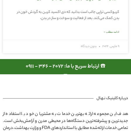
کربوکسی تراپی جالب است بدانید که دی اکسید کربن به گردش خون در
بدن کمک می‌کند. بعد از فعالیت و سوخت و ساز در بدن،
ادامه مطلب »
9 مارس, 2024
بدون دیدگاه
☎️ ارتباط سریع با ما: 2072 - 346 - 0911
درباره کلینیک نـهـال
هدف این مجموعه ارائه بهترین خدمات به مشتریان خود با استفاده از
جدیدترین و پیشرفته‌ترین دستگاه‌ها در محیطی مدرن و آرامش‌بخش است.
تمامی خدمات ارائه‌شده مطابق با استانداردهای FDA و وزارت بهداشت، درمان