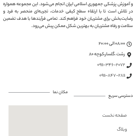
و آموزش پزشکی جمهوری اسلامی ایران انجام می‌شود. این مجموعه همواره
در تلاش است تا با ارتقاء سطح کیفی خدمات، تجربه‌ای منحصر به فرد و
رضایت‌بخش برای مشتریان خود فراهم کند. تمامی فرآیندها با هدف تضمین
سلامت و رفاه مشتریان به بهترین شکل ممکن پیش می‌رود.
08:00 الی 20:00
رشت ،گلسار،کوچه ۸۰
0911-346-2072
0911-847-2811
مکان نما
دسترسی سریع
صفحه نخست
وبلاگ