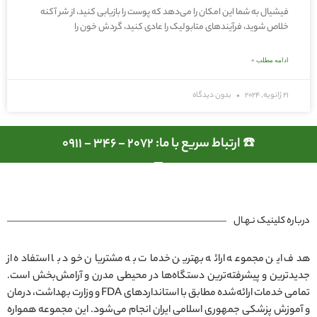
فیشیال به شما این امکان را می‌دهد که پوست را بازیابی کنید، از شر آکنه
خلاص شوید، فرآیندهای متابولیک را عادی کنید، گردش خون را
ادامه مطلب »
21 ژانویه, 2024
بدون دیدگاه
☎️ ارتباط سریع با ما: 2072 - 346 - 0911
درباره کلینیک نـهـال
هدف این مجموعه ارائه بهترین خدمات به مشتریان خود با استفاده از
جدیدترین و پیشرفته‌ترین دستگاه‌ها در محیطی مدرن و آرامش‌بخش است.
تمامی خدمات ارائه‌شده مطابق با استانداردهای FDA و وزارت بهداشت، درمان
و آموزش پزشکی جمهوری اسلامی ایران انجام می‌شود. این مجموعه همواره