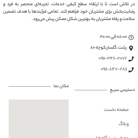
در تلاش است تا با ارتقاء سطح کیفی خدمات، تجربه‌ای منحصر به فرد و
رضایت‌بخش برای مشتریان خود فراهم کند. تمامی فرآیندها با هدف تضمین
سلامت و رفاه مشتریان به بهترین شکل ممکن پیش می‌رود.
08:00 الی 20:00
رشت ،گلسار،کوچه ۸۰
0911-346-2072
0911-847-2811
مکان نما
دسترسی سریع
صفحه نخست
وبلاگ