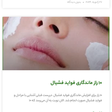
27 ژانویه, 2024
بدون دیدگاه
۱۰ راز ماندگاری فواید فشیال
۱۰ راز برای افزایش ماندگاری فواید فشیال درپست قبلی آشنایی با مراحل و
فواید فشیال صورت انجام شد. الان نوبت به آن می‌رسد که ۱۰