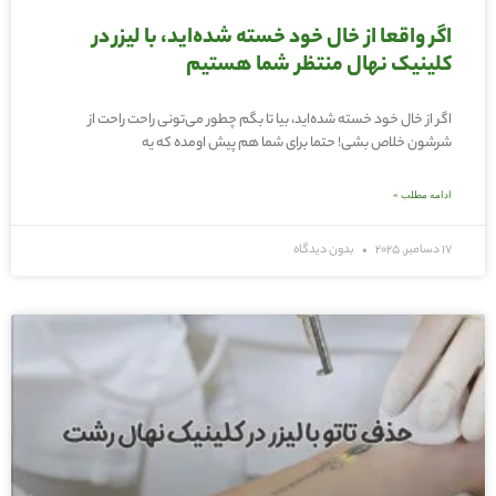
اگر واقعا از خال خود خسته شده‌اید، با لیزر در
کلینیک نهال منتظر شما هستیم
اگر از خال خود خسته شده‌اید، بیا تا بگم چطور می‌تونی راحت راحت از
شرشون خلاص بشی! حتما برای شما هم پیش اومده که یه
ادامه مطلب »
17 دسامبر, 2025
بدون دیدگاه