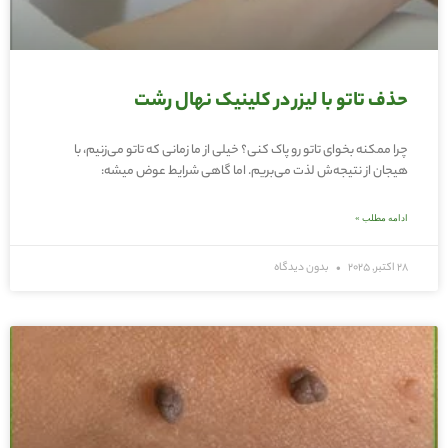
حذف تاتو با لیزر در کلینیک نهال رشت
چرا ممکنه بخوای تاتو رو پاک کنی؟ خیلی از ما زمانی که تاتو می‌زنیم، با
هیجان از نتیجه‌ش لذت می‌بریم. اما گاهی شرایط عوض میشه:
ادامه مطلب »
28 اکتبر, 2025
بدون دیدگاه