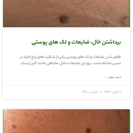
برداشتن خال، ضایعات و لک های پوستی
ظاهر شدن ضایعات و لک های پوستی یکی از شکایت های رایج افراد در
سنین مختلف است. بروز این ضایعات دلایل مختلفی مانند تأثیر ژنتیک،
ادامه مطلب »
2 آوریل, 2024
بدون دیدگاه