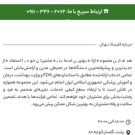
☎️ ارتباط سریع با ما: 2072 - 346 - 0911
درباره کلینیک نـهـال
هدف این مجموعه ارائه بهترین خدمات به مشتریان خود با استفاده از
جدیدترین و پیشرفته‌ترین دستگاه‌ها در محیطی مدرن و آرامش‌بخش است.
تمامی خدمات ارائه‌شده مطابق با استانداردهای FDA و وزارت بهداشت، درمان
و آموزش پزشکی جمهوری اسلامی ایران انجام می‌شود. این مجموعه همواره
در تلاش است تا با ارتقاء سطح کیفی خدمات، تجربه‌ای منحصر به فرد و
رضایت‌بخش برای مشتریان خود فراهم کند. تمامی فرآیندها با هدف تضمین
سلامت و رفاه مشتریان به بهترین شکل ممکن پیش می‌رود.
08:00 الی 20:00
رشت ،گلسار،کوچه ۸۰