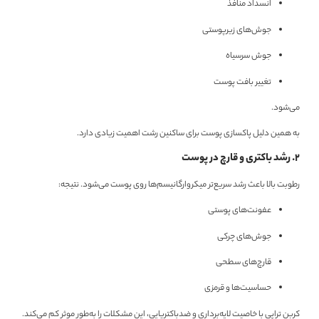
انسداد منافذ
جوش‌های زیرپوستی
جوش سرسیاه
تغییر بافت پوست
می‌شود.
به همین دلیل پاکسازی پوست برای ساکنین رشت اهمیت زیادی دارد.
۲. رشد باکتری‌ و قارچ در پوست
رطوبت بالا باعث رشد سریع‌تر میکروارگانیسم‌ها روی پوست می‌شود. نتیجه:
عفونت‌های پوستی
جوش‌های چرکی
قارچ‌های سطحی
حساسیت‌ها و قرمزی
کربن تراپی با خاصیت لایه‌برداری و ضدباکتریایی، این مشکلات را به‌طور موثر کم می‌کند.