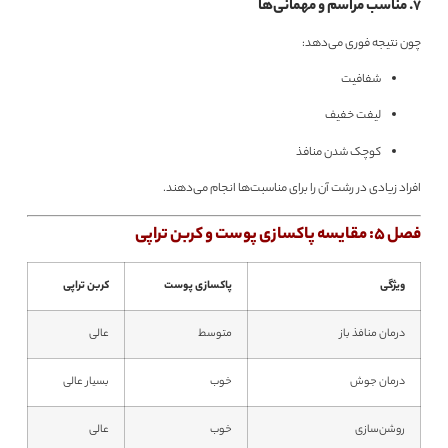
۷. مناسب مراسم و مهمانی‌ها
چون نتیجه فوری می‌دهد:
شفافیت
لیفت خفیف
کوچک شدن منافذ
افراد زیادی در رشت آن را برای مناسبت‌ها انجام می‌دهند.
فصل 5: مقایسه پاکسازی پوست و کربن تراپی
ویژگی
پاکسازی پوست
کربن تراپی
درمان منافذ باز
متوسط
عالی
درمان جوش
خوب
بسیار عالی
روشن‌سازی
خوب
عالی