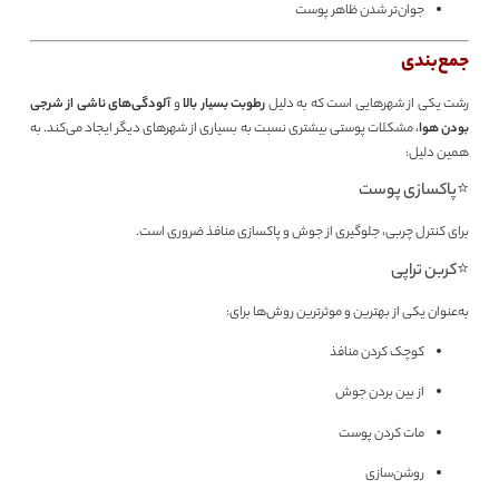
جوان‌تر شدن ظاهر پوست
جمع‌بندی
رشت یکی از شهرهایی است که به دلیل
رطوبت بسیار بالا
و
آلودگی‌های ناشی از شرجی
بودن هوا
، مشکلات پوستی بیشتری نسبت به بسیاری از شهرهای دیگر ایجاد می‌کند. به
همین دلیل:
⭐پاکسازی پوست
برای کنترل چربی، جلوگیری از جوش و پاکسازی منافذ ضروری است.
⭐کربن تراپی
به‌عنوان یکی از بهترین و موثرترین روش‌ها برای:
کوچک کردن منافذ
از بین بردن جوش
مات کردن پوست
روشن‌سازی