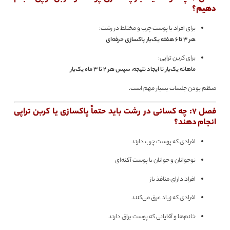
دهیم؟
برای افراد با پوست چرب و مختلط در رشت:
هر ۳ تا ۶ هفته یک‌بار پاکسازی حرفه‌ای
برای کربن تراپی:
ماهانه یک‌بار تا ایجاد نتیجه، سپس هر ۲ تا ۳ ماه یک‌بار
منظم بودن جلسات بسیار مهم است.
فصل 7: چه کسانی در رشت باید حتماً پاکسازی یا کربن تراپی
انجام دهند؟
افرادی که پوست چرب دارند
نوجوانان و جوانان با پوست آکنه‌ای
افراد دارای منافذ باز
افرادی که زیاد عرق می‌کنند
خانم‌ها و آقایانی که پوست براق دارند