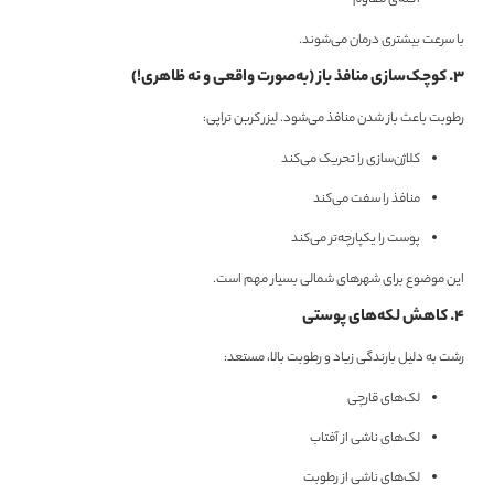
آکنه‌ی مقاوم
با سرعت بیشتری درمان می‌شوند.
۳. کوچک‌سازی منافذ باز (به‌صورت واقعی و نه ظاهری!)
رطوبت باعث باز شدن منافذ می‌شود. لیزر کربن تراپی:
کلاژن‌سازی را تحریک می‌کند
منافذ را سفت می‌کند
پوست را یکپارچه‌تر می‌کند
این موضوع برای شهرهای شمالی بسیار مهم است.
۴. کاهش لکه‌های پوستی
رشت به دلیل بارندگی زیاد و رطوبت بالا، مستعد:
لک‌های قارچی
لک‌های ناشی از آفتاب
لک‌های ناشی از رطوبت