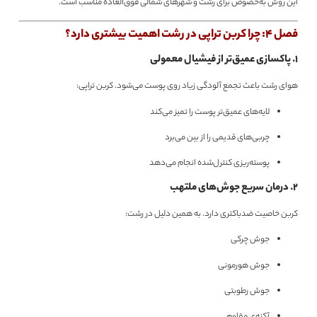
این روش به‌خصوص برای رشت و شهرهای شمالی فوق‌العاده مناسب است.
فصل 4: چرا کربن تراپی در رشت اهمیت بیشتری دارد؟
۱. پاکسازی عمیق‌تر از فیشیال معمولی
هوای رشت باعث تجمع آلودگی زیاد روی پوست می‌شود. کربن تراپی:
لایه‌های عمیق‌تر پوست را تمیز می‌کند
چربی‌های قدیمی را از بین می‌برد
پوسته‌ریزی کنترل‌شده انجام می‌دهد
۲. درمان سریع جوش‌های ملتهب
کربن خاصیت ضدباکتری دارد. به همین دلیل در رشت:
جوش چرکی
جوش هورمونی
جوش رطوبتی