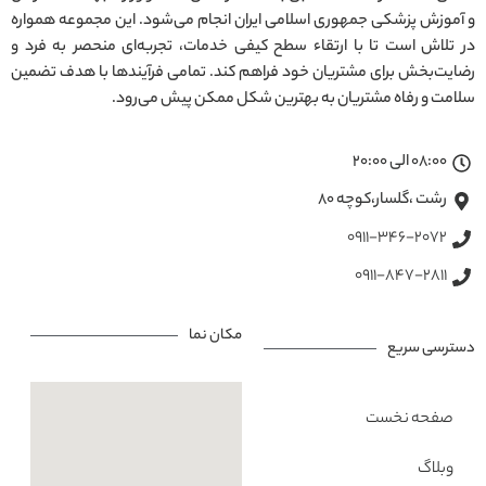
و آموزش پزشکی جمهوری اسلامی ایران انجام می‌شود. این مجموعه همواره
در تلاش است تا با ارتقاء سطح کیفی خدمات، تجربه‌ای منحصر به فرد و
رضایت‌بخش برای مشتریان خود فراهم کند. تمامی فرآیندها با هدف تضمین
سلامت و رفاه مشتریان به بهترین شکل ممکن پیش می‌رود.
08:00 الی 20:00
رشت ،گلسار،کوچه ۸۰
0911-346-2072
0911-847-2811
مکان نما
دسترسی سریع
صفحه نخست
وبلاگ