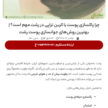
چرا پاکسازی پوست یا کربن تراپی در رشت مهم است؟ |
بهترین روش‌های جوانسازی پوست رشت
نوامبر 26, 2025
8:07 ق.ظ
بدون نظر
ارتباط مستقیم : 09113462072
رشت به‌عنوان یکی از بارانی‌ترین و مرطوب‌ترین شهرهای ایران، شرایط اقلیمی ویژه‌ای
دارد که به طور مستقیم بر پوست صورت و بدن تأثیر می‌گذارد. اگرچه رطوبت معمولاً برای
شادابی پوست مفید است، اما
رطوبت بیش از حد
و
هوای شرجی
که رشت به آن مشهور
است، می‌تواند مشکلات پوستی متعددی ایجاد کند.
به همین دلیل، روش‌هایی مثل:
پاکسازی حرفه‌ای پوست
فیشیال