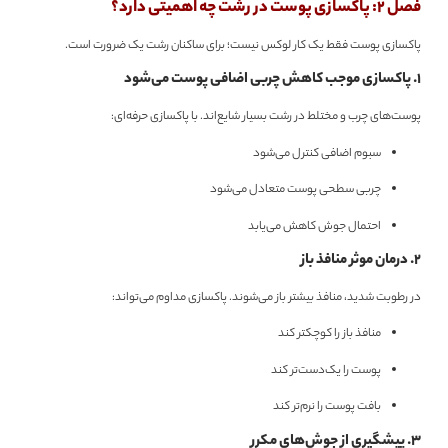
فصل 2: پاکسازی پوست در رشت چه اهمیتی دارد؟
پاکسازی پوست فقط یک کار لوکس نیست؛ برای ساکنان رشت یک ضرورت است.
۱. پاکسازی موجب کاهش چربی اضافی پوست می‌شود
پوست‌های چرب و مختلط در رشت بسیار شایع‌اند. با پاکسازی حرفه‌ای:
سبوم اضافی کنترل می‌شود
چربی سطحی پوست متعادل می‌شود
احتمال جوش کاهش می‌یابد
۲. درمان موثر منافذ باز
در رطوبت شدید، منافذ بیشتر باز می‌شوند. پاکسازی مداوم می‌تواند:
منافذ باز را کوچکتر کند
پوست را یک‌دست‌تر کند
بافت پوست را نرم‌تر کند
۳. پیشگیری از جوش‌های مکرر