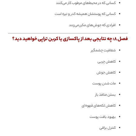
کسانی که در محیط‌های مرطوب کار می‌کنند
کسانی که پوستشان همیشه کدر و تیره است
افرادی که جوش‌های مکرر می‌زنند
فصل 8: چه نتایجی بعد از پاکسازی یا کربن تراپی خواهید دید؟
شفافیت چشمگیر
کاهش چربی
کاهش جوش
مات شدن پوست
بستن منافذ باز
کاهش لکه‌های قهوه‌ای
بهبود بافت پوست
کنترل براقی