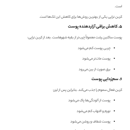
است.
کربن تراپی یکی از بهترین روش‌ها برای کاهش این لک‌ها است.
۵. کاهش براقی آزاردهنده پوست
پوست ساکنین رشت معمولاً چرب‌تر از بقیه شهرهاست. بعد از کربن تراپی:
چربی پوست کم می‌شود
پوست مات‌تر می‌شود
برق صورت از بین می‌رود
۶. سم‌زدایی پوست
کربن فعال سموم را جذب می‌کند. بنابراین پس از لیزر:
پوست از آلودگی‌ها پاک می‌شود
تورم و التهاب کم می‌شود
پوست شفاف و روشن می‌شود