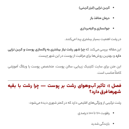
کربن تراپی (لیزر کربنی)
درمان منافذ باز
جوانسازی و لایه‌برداری
در رشت اهمیت بسیار بیشتری پیدا می‌کنند.
این مقاله بررسی می‌کند که
چرا شهر رشت نیاز بیشتری به پاکسازی پوست و کربن تراپی
دارد
و بهترین روش‌ها برای مراقبت از پوست در این شهر چیست.
این متن برای سایت کلینیک زیبایی، سالن پوست، متخصص پوست یا وبلاگ آموزشی
کاملاً مناسب است.
فصل 1: تأثیر آب‌وهوای رشت بر پوست — چرا رشت با بقیه
شهرها فرق دارد؟
رشت ترکیبی از ویژگی‌های اقلیمی دارد که در کمتر شهری دیده می‌شود:
رطوبت ۷۰ تا ۱۰۰ درصدی
بارندگی شدید