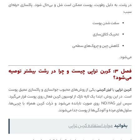
در رشت، به دلیل رطوبت، پوست ممکن است شل و بی‌حال شود. پاکسازی حرفه‌ای
سبب:
سفت شدن پوست
تحریک کلاژن‌سازی
کاهش چین‌ و چروک‌های سطحی
می‌شود.
فصل 3: کربن تراپی چیست و چرا در رشت بیشتر توصیه
می‌شود؟
کربن تراپی
یا
لیزر کربنی
یکی از روش‌های محبوب جوانسازی و پاکسازی عمیق پوست
است. در این روش، ابتدا یک لایه نازک از لوسیون کربن فعال روی پوست قرار می‌گیرد.
سپس لیزر ND:YAG روی صورت تابانده می‌شود و ذرات کربن همراه با چربی‌ها،
سلول‌های مرده و آلودگی‌ها از پوست جدا می‌شوند.
بخوانید
موارد استفاده کربن تراپی