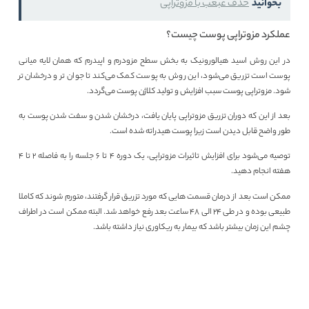
بخوانید
حذف غبغب با مزوتراپی
عملکرد مزوتراپی پوست چیست؟
در این روش اسید هیالورونیک به بخش سطح مزودرم و اپیدرم که همان لایه میانی
پوست است تزریق می‌شود، این روش به پوست کمک می‌کند تا جوان تر و درخشان تر
شود. مزوتراپی پوست سبب افزایش و تولید کلاژن پوست می‌گردد.
بعد از این که دوران تزریق مزوتراپی پایان یافت، درخشان شدن و سفت شدن پوست به
طور واضح قابل دیدن است زیرا پوست هیدراته شده است.
توصیه می‌شود برای افزایش تاثیرات مزوتراپی، یک دوره 4 تا 6 جلسه را به فاصله 2 تا 4
هفته انجام دهید.
ممکن است بعد از درمان قسمت هایی که مورد تزریق قرار گرفتند، متورم شوند که کاملا
طبیعی بوده و در طی 24 الی 48 ساعت بعد رفع خواهد شد. البته ممکن است در اطراف
چشم این زمان بیشتر باشد که بیمار به ریکاوری نیاز داشته باشد.