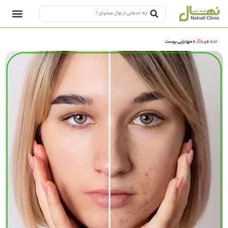
خانه
»
وبلاگ
»
مزوتراپی پوست