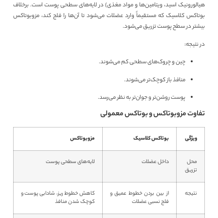
هیالورونیک اسید، ویتامین‌ها و مواد مغذی) در لایه‌های سطحی پوست است. برخلاف
بوتاکس کلاسیک که مستقیماً وارد عضلات می‌شود تا آن‌ها را فلج کند، مزوبوتاکس
بیشتر در سطح پوست تزریق می‌شود.
در نتیجه:
چین و چروک‌های سطحی کم می‌شوند.
منافذ باز کوچک‌تر می‌شوند.
پوست روشن‌تر و جوان‌تر به نظر می‌رسد.
تفاوت مزوبوتاکس و بوتاکس معمولی
ویژگی
بوتاکس کلاسیک
مزوبوتاکس
محل
داخل عضلات
لایه‌های سطحی پوست
تزریق
نتیجه
از بین بردن خطوط عمیق و
کاهش خطوط ریز، شادابی پوست و
فلج نسبی عضلات
کوچک شدن منافذ