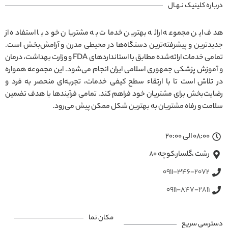
درباره کلینیک نـهـال
هدف این مجموعه ارائه بهترین خدمات به مشتریان خود با استفاده از
جدیدترین و پیشرفته‌ترین دستگاه‌ها در محیطی مدرن و آرامش‌بخش است.
تمامی خدمات ارائه‌شده مطابق با استانداردهای FDA و وزارت بهداشت، درمان
و آموزش پزشکی جمهوری اسلامی ایران انجام می‌شود. این مجموعه همواره
در تلاش است تا با ارتقاء سطح کیفی خدمات، تجربه‌ای منحصر به فرد و
رضایت‌بخش برای مشتریان خود فراهم کند. تمامی فرآیندها با هدف تضمین
سلامت و رفاه مشتریان به بهترین شکل ممکن پیش می‌رود.
08:00 الی 20:00
رشت ،گلسار،کوچه ۸۰
0911-346-2072
0911-847-2811
مکان نما
دسترسی سریع