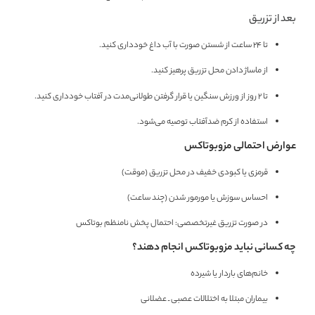
بعد از تزریق
تا ۲۴ ساعت از شستن صورت با آب داغ خودداری کنید.
از ماساژ دادن محل تزریق پرهیز کنید.
تا ۲ روز از ورزش سنگین یا قرار گرفتن طولانی‌مدت در آفتاب خودداری کنید.
استفاده از کرم ضدآفتاب توصیه می‌شود.
عوارض احتمالی مزوبوتاکس
قرمزی یا کبودی خفیف در محل تزریق (موقت)
احساس سوزش یا مورمور شدن (چند ساعت)
در صورت تزریق غیرتخصصی: احتمال پخش نامنظم بوتاکس
چه کسانی نباید مزوبوتاکس انجام دهند؟
خانم‌های باردار یا شیرده
بیماران مبتلا به اختلالات عصبی ـ عضلانی