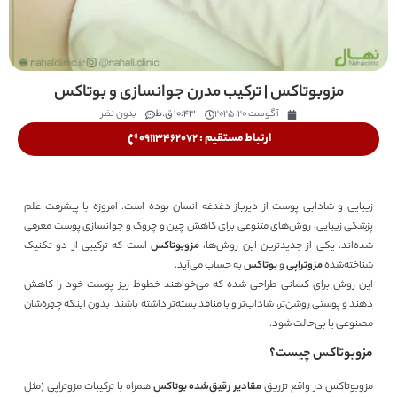
مزوبوتاکس | ترکیب مدرن جوانسازی و بوتاکس
آگوست 20, 2025
10:43 ق.ظ
بدون نظر
ارتباط مستقیم : 09113462072
زیبایی و شادابی پوست از دیرباز دغدغه انسان بوده است. امروزه با پیشرفت علم
پزشکی زیبایی، روش‌های متنوعی برای کاهش چین و چروک و جوانسازی پوست معرفی
شده‌اند. یکی از جدیدترین این روش‌ها،
مزوبوتاکس
است که ترکیبی از دو تکنیک
شناخته‌شده
مزوتراپی
و
بوتاکس
به حساب می‌آید.
این روش برای کسانی طراحی شده که می‌خواهند خطوط ریز پوست خود را کاهش
دهند و پوستی روشن‌تر، شاداب‌تر و با منافذ بسته‌تر داشته باشند، بدون اینکه چهره‌شان
مصنوعی یا بی‌حالت شود.
مزوبوتاکس چیست؟
مزوبوتاکس در واقع تزریق
مقادیر رقیق‌شده بوتاکس
همراه با ترکیبات مزوتراپی (مثل