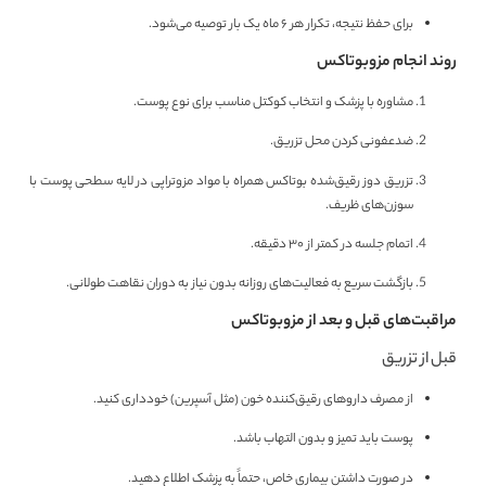
برای حفظ نتیجه، تکرار هر ۶ ماه یک بار توصیه می‌شود.
روند انجام مزوبوتاکس
مشاوره با پزشک و انتخاب کوکتل مناسب برای نوع پوست.
ضدعفونی کردن محل تزریق.
تزریق دوز رقیق‌شده بوتاکس همراه با مواد مزوتراپی در لایه سطحی پوست با
سوزن‌های ظریف.
اتمام جلسه در کمتر از ۳۰ دقیقه.
بازگشت سریع به فعالیت‌های روزانه بدون نیاز به دوران نقاهت طولانی.
مراقبت‌های قبل و بعد از مزوبوتاکس
قبل از تزریق
از مصرف داروهای رقیق‌کننده خون (مثل آسپرین) خودداری کنید.
پوست باید تمیز و بدون التهاب باشد.
در صورت داشتن بیماری خاص، حتماً به پزشک اطلاع دهید.