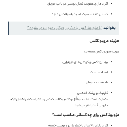
افراد دارای عفونت فعال پوستی در ناحیه تزریق
کسانی که حساسیت شدید به بوتاکس دارند
بخوانید
آیا مزوبوتاکس باعث بی‌حرکتی صورت می‌شود؟
هزینه مزوبوتاکس
هزینه مزوبوتاکس بسته به:
برند بوتاکس و کوکتل‌های مزوتراپی
تعداد جلسات
ناحیه تحت درمان
کلینیک و پزشک انتخابی
متفاوت است. اما معمولاً از بوتاکس کلاسیک کمی بیشتر است زیرا شامل ترکیب
دارویی گسترده‌تر می‌شود.
مزوبوتاکس برای چه کسانی مناسب است؟
افراد بالای ۳۰ سال با خطوط ریز و پوست خسته