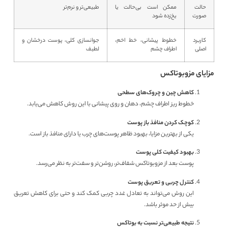
حالت
ممکن است بی‌حالت یا
طبیعی‌تر و نرم‌تر
صورت
یخ‌زده شود
کاربرد
خطوط پیشانی، خط اخم،
جوانسازی کلی، پوست درخشان و
اصلی
اطراف چشم
لطیف
مزایای مزوبوتاکس
کاهش چین و چروک‌های سطحی
خطوط ریز اطراف چشم، دهان و روی پیشانی با این روش کاهش می‌یابد.
کوچک کردن منافذ باز پوست
یکی از بهترین مزایا، بهبود ظاهر پوست‌های چرب یا دارای منافذ باز است.
بهبود کیفیت کلی پوست
پوست بعد از مزوبوتاکس شفاف‌تر، روشن‌تر و سفت‌تر به نظر می‌رسد.
کنترل چربی و تعریق پوست
این روش می‌تواند به تعادل غدد چربی کمک کند و حتی برای کاهش تعریق
بیش از حد موثر باشد.
نتیجه طبیعی‌تر نسبت به بوتاکس