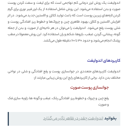
اندولیفت یک روش لیزر درمانی کم تهاجمی است که برای لیفت و سفت کردن پوست
صورت و بدن استفاده می‌شود. این روش شامل استفاده از یک لیزر فیبر نوری برای گرم
کردن لایه‌های زیرین پوست است که باعث تولید کلاژن و الاستین جدید می‌شود. در اثر
افزایش الاستین و کلاژن بهبود ظاهری چین و چروک‌ها و خطوط ریز، افتادگی پوست و
شلی پوست رفع می‌شود. اندولیفت را می‌توان در هر ناحیه‌ای از صورت و بدن از جمله
گونه، پیشانی، گردن، غبغب، بازوها، شکم و ران استفاده کرد. این روش معمولا در مطب
پزشک انجام می‌شود و حدود 30 تا 60 دقیقه طول می‌کشد.
کاربردهای اندولیفت
اندولیفت کاربردهای متعددی در جوانسازی پوست و رفع افتادگی و شلی در نواحی
مختلف بدن دارد. برخی از کاربردهای رایج این روش زیبایی عبارتند از:
جوانسازی پوست صورت
رفع چین و چروک و خطوط ریز، افتادگی پلک، غبغب و گونه ها، زاویه سازی فک
و صورت
بخوانید
اندولیفت چقدر در ظاهر تأثیر می‌گذارد