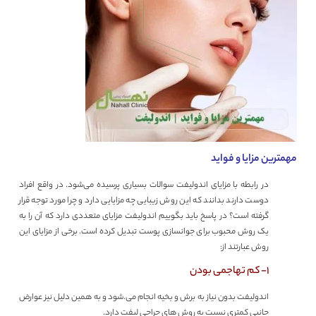
مهمترین مزایا و فواید
در رابطه با مزایای اندولیفت سوالات بسیاری پرسیده می‌شود. در واقع افراد
دوست دارند بدانند که این روش زیبایی چه مزایایی دارد و چرا مورد توجه قرار
گرفته است؟ در پاسخ باید بگوییم اندولیفت مزایای متعددی دارد که آن را به
یک روش محبوب برای جوانسازی پوست تبدیل کرده است. برخی از مزایای این
روش عبارتند از:
۱- کم تهاجمی بودن
اندولیفت بدون نیاز به برش و بخیه انجام می.شود و به همین دلیل نیز عوارض
جانبی کمتری نسبت به روش های جراحی لیفت دارد.