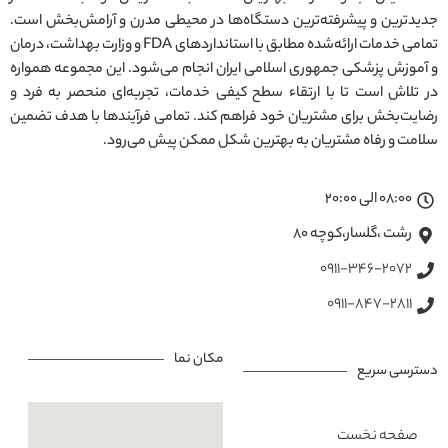
جدیدترین و پیشرفته‌ترین دستگاه‌ها در محیطی مدرن و آرامش‌بخش است.
تمامی خدمات ارائه‌شده مطابق با استانداردهای FDA و وزارت بهداشت، درمان
و آموزش پزشکی جمهوری اسلامی ایران انجام می‌شود. این مجموعه همواره
در تلاش است تا با ارتقاء سطح کیفی خدمات، تجربه‌ای منحصر به فرد و
رضایت‌بخش برای مشتریان خود فراهم کند. تمامی فرآیندها با هدف تضمین
سلامت و رفاه مشتریان به بهترین شکل ممکن پیش می‌رود.
08:00 الی 20:00
رشت ،گلسار،کوچه ۸۰
0911-346-2072
0911-847-2811
مکان نما
دسترسی سریع
صفحه نخست