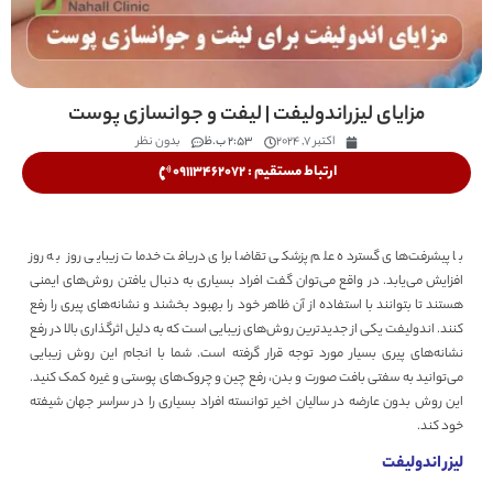
مزایای لیزراندولیفت | لیفت و جوانسازی پوست
اکتبر 7, 2024
2:53 ب.ظ
بدون نظر
ارتباط مستقیم : 09113462072
با پیشرفت‌های گسترده علم پزشکی تقاضا برای دریافت خدمات زیبایی روز‌ به روز
افزایش می‌یابد. در واقع می‌توان گفت افراد بسیاری به دنبال یافتن روش‌های ایمنی
هستند تا بتوانند با استفاده از آن ظاهر خود را بهبود بخشند و نشانه‌های پیری را رفع
کنند. اندولیفت یکی از جدیدترین روش‌های زیبایی است که به دلیل اثرگذاری بالا در رفع
نشانه‌های پیری بسیار مورد توجه قرار گرفته است. شما با انجام این روش زیبایی
می‌توانید به سفتی بافت صورت و بدن، رفع چین و چروک‌های پوستی و غیره کمک کنید.
این روش بدون عارضه در سالیان اخیر توانسته افراد بسیاری را در سراسر جهان شیفته
خود کند.
لیزر اندولیفت