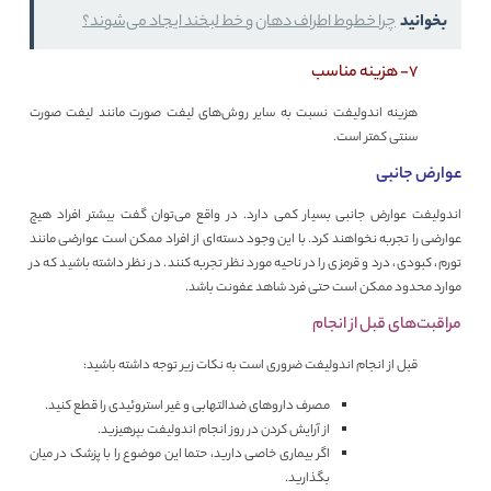
بخوانید
چرا خطوط اطراف دهان و خط لبخند ایجاد می‌شوند؟
۷- هزینه مناسب
هزینه اندولیفت نسبت به سایر روش‌های لیفت صورت مانند لیفت صورت
سنتی کمتر است.
عوارض جانبی
اندولیفت عوارض جانبی بسیار کمی دارد. در واقع می‌توان گفت بیشتر افراد هیچ
عوارضی را تجربه نخواهند کرد. با این وجود دسته‌‌ای از افراد ممکن است عوارضی مانند
تورم، کبودی، درد و قرمزی را در ناحیه مورد نظر تجربه کنند. در نظر داشته باشید که در
موارد محدود ممکن است حتی فرد شاهد عفونت باشد.
مراقبت‌های قبل از انجام
قبل از انجام اندولیفت ضروری است به نکات زیر توجه داشته باشید:
مصرف داروهای ضدالتهابی و غیر استروئیدی را قطع کنید.
از آرایش کردن در روز انجام اندولیفت بپرهیزید.
اگر بیماری خاصی دارید، حتما این موضوع را با پزشک در میان
بگذارید.