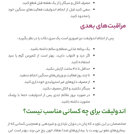
مصرف الکل و سیگار را از یک هفته قبل قطع کنید.
سعی کنید قبل از انجام اندولیفت فعالیت‌های سنگین خود
را محدود کنید.
مراقبت‌های بعدی
پس از انجام اندولیفت نیز ضروری است یک سری نکات را در نظر بگیرید:
یک برنامه غذایی منظم و سالم داشته باشید.
اگر درد و التهاب دارید، بهتر است از کمپرس گرم یا سرد
استفاده کنید.
حداقل تا ۴۸ ساعت آرایش نکنید.
تا چند روز فعالیت‌ و ورزش‌های سنگین انجام ندهید.
از مصرف داروهای غیر استروئیدی خودداری کنید.
سیگار نکشید و الکل مصرف نکنید.
در صورت بروز علائم جدی پس از اندولیفت حتما با پزشک
مشورت داشته باشید.
اندولیفت برای چه کسانی مناسب نیست؟
متخصصان بر این باورند که زنان در دوران بارداری و شیردهی و همچنین کسانی که از
بیماری‌های عفونی پوست یا بیماری‌های ضدانعقاد خون رنج می‌برند، بهتر است این