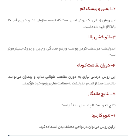
۲- ایمنی و ریسک کم
این روش زیبایی یک روش ایمن است که توسط سازمان غذا و داروی آمریکا
(FDA) تایید شده است.
۳- اثربخشی بالا
اندولیفت در سفت کردن پوست و رفع افتادگی و چین و چروک بسیار موثر
است.
۴- دوران نقاهت کوتاه
این روش درمانی نیازی به دوران نقاهت طولانی ندارد و بیماران می‌توانند
بلافاصله بعد از انجام اندولیفت به فعالیت های روزمره خود بازگردند.
۵- نتایج ماندگار
نتایج اندولیفت تا چند سال ماندگار است.
۶- تنوع کاربرد
از این روش می‌توان در نواحی مختلف بدن استفاده کرد.