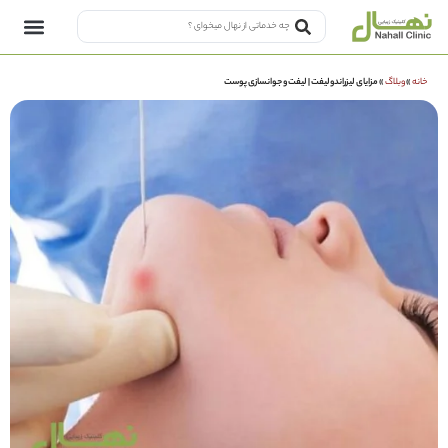
خانه
»
وبلاگ
»
مزایای لیزراندولیفت | لیفت و جوانسازی پوست