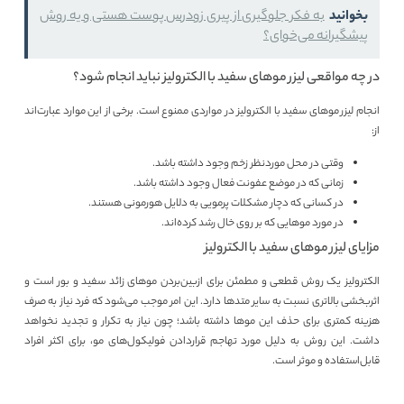
بخوانید
به فکر جلوگیری از پیری زودرس پوست هستی و یه روش
پیشگیرانه می‌خوای؟
در چه مواقعی لیزر موهای سفید با الکترولیز نباید انجام شود؟
انجام لیزر موهای سفید با الکترولیز در مواردی ممنوع است. برخی از این موارد عبارت‌اند
از:
وقتی در محل موردنظر زخم وجود داشته باشد.
زمانی که در موضع عفونت فعال وجود داشته باشد.
در کسانی که دچار مشکلات پرمویی به دلایل هورمونی هستند.
در مورد موهایی که بر روی خال رشد کرده‌اند.
مزایای لیزر موهای سفید با الکترولیز
الکترولیز یک روش قطعی و مطمئن برای ازبین‌بردن موهای زائد سفید و بور است و
اثربخشی بالاتری نسبت به سایر متدها دارد. این امر موجب می‌شود که فرد نیاز به صرف
هزینه کمتری برای حذف این موها داشته باشد؛ چون نیاز به تکرار و تجدید نخواهد
داشت. این روش به دلیل مورد تهاجم قراردادن فولیکول‌های مو، برای اکثر افراد
قابل‌استفاده و موثر است.