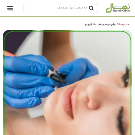
خانه
»
وبلاگ
»
لیزر موهای سفید با الکترولیز