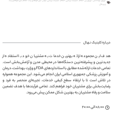
تزریق بوتاکس
,
تزریق ژل خمام
,
کلینیک زیبایی خمام
,
کلینیک زیبایی نهال
,
لیزر موهای زائد خمام
,
لیزر موهای زائد
‌زیربغل
درباره کلینیک نـهـال
هدف این مجموعه ارائه بهترین خدمات به مشتریان خود با استفاده از
جدیدترین و پیشرفته‌ترین دستگاه‌ها در محیطی مدرن و آرامش‌بخش است.
تمامی خدمات ارائه‌شده مطابق با استانداردهای FDA و وزارت بهداشت، درمان
و آموزش پزشکی جمهوری اسلامی ایران انجام می‌شود. این مجموعه همواره
در تلاش است تا با ارتقاء سطح کیفی خدمات، تجربه‌ای منحصر به فرد و
رضایت‌بخش برای مشتریان خود فراهم کند. تمامی فرآیندها با هدف تضمین
سلامت و رفاه مشتریان به بهترین شکل ممکن پیش می‌رود.
08:00 الی 20:00