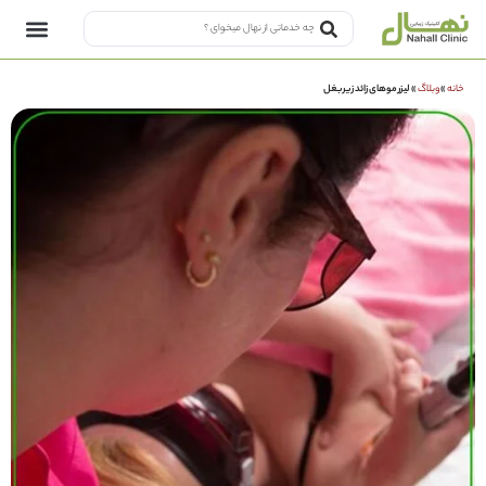
خانه
»
وبلاگ
»
لیزر موهای زائد ‌زیربغل