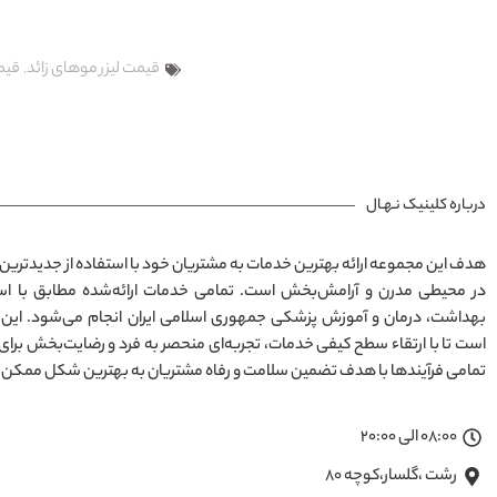
قیمت لیزر موهای زائد
,
قیمت
درباره کلینیک نـهـال
هدف این مجموعه ارائه بهترین خدمات به مشتریان خود با استفاده از جدیدترین 
بهداشت، درمان و آموزش پزشکی جمهوری اسلامی ایران انجام می‌شود. این
است تا با ارتقاء سطح کیفی خدمات، تجربه‌ای منحصر به فرد و رضایت‌بخش برای
تمامی فرآیندها با هدف تضمین سلامت و رفاه مشتریان به بهترین شکل ممکن 
08:00 الی 20:00
رشت ،گلسار،کوچه ۸۰