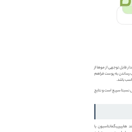
ر قابل توجهی از موها از
ب رساندن به پوست فراهم
اسب باشد.
ش نسبتا سریع است و نتایج
 هایپرپیگمانتاسیون یا