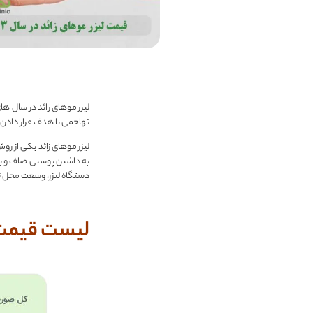
لیزر موهای زائد در سال ه
تهاجمی با هدف قرار دادن فول
لیزر موهای زائد یکی از رو
به داشتن پوستی صاف و بدون
دستگاه لیزر، وسعت محل تح
لیست قیمت ل