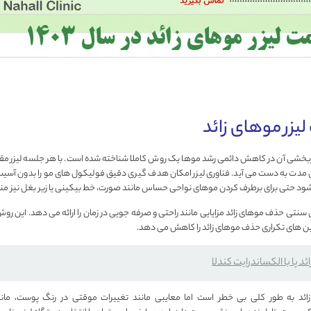
لیزر موهای زائد
اثربخشی آن در کاهش دائمی رشد موها یک روش کاملا شناخته شده است. با هر جلسه لیزر مقدا
نی مدت به دست می آید. فناوری لیزر امکان هدف گیری دقیق فولیکول های مو را بدون آسی
شود حتی برای برطرف کردن موهای نواحی حساس مانند صورت، خط بیکینی یا زیر بغل نیز من
 سنتی حذف موهای زائد مزایایی مانند راحتی و صرفه جویی در زمان را ارائه می دهد. این رو
تین های تکراری حذف موهای زائد را کاهش می دهد.
ئد پا با الکساندرایت کندلا
زائد به طور کلی بی خطر است اما معایبی مانند تغییرات موقتی در رنگ پوست، مانند