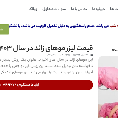
ت ها
درباره ما
تماس با ما
سوالات متداول
وبلاگ
شب
می باشد ، عدم پاسخگویی به دلیل تکمیل ظرفیت می باشد ، با تشکر
رزر
قیمت لیزر موهای زائد در سال 1403
اکتبر 8, 2024
12:15 ب.ظ
بدون نظر
لیزر موهای زائد در سال های اخیر به عنوان یک روش بسیار
ناخواسته بدن تبدیل شده است. این روش غیر تهاجمی با هدف قرا
آنها را از بین برده و رشد موها را مهار می کند. لیزر موهای زائد یکی 
ارتباط مستقیم : 09113462072