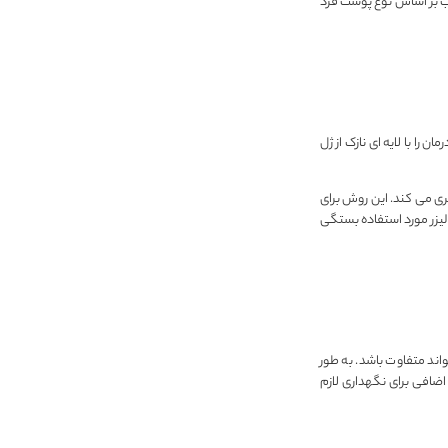
سب بر اساس نوع پوست فرد
 را با لایه ای نازک از ژل
ری می کند. این روش برای
لیزر مورد استفاده بستگی
واند متفاوت باشد. به طور
حال، ممکن است جلسات اضافی برای نگهداری لازم