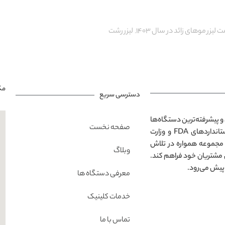
 لیزر موهای زائد در سال 1403
,
لیزر رشت
مک
دسترسی سریع
و پیشرفته‌ترین دستگاه‌ها
صفحه نخست
در محیطی مدرن و آرامش‌بخش است. تمامی خدمات ارائه‌شده مطابق با استانداردهای FDA و وزارت
 مجموعه همواره در تلاش
وبلاگ
 مشتریان خود فراهم کند.
پیش می‌رود.
معرفی دستگاه ها
خدمات کلینیک
تماس با ما