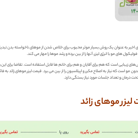
ای اخیر به عنوان یک روش بسیار موثر محبوب برای خلاص شدن از موهای ناخواسته بدن تبد
یکول های مو با انرژی لیزر، آنها را از بین برده و رشد موها را مهار می کند.
ش‌های زیبایی است که هم برای آقایان و هم برای خانم‌ ها قابل استفاده است. تقاضا برای این 
 مو است که نیاز به اصلاح مکرر و اپیلاسیون را از بین می برد. قیمت لیزر موهای زائد به فاک
ت درمان و تعداد جلسات مورد نیاز بستگی دارد.
یزر موهای زائد