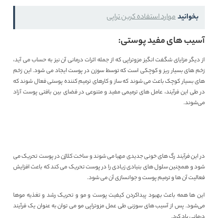
بخوانید
موارد استفاده کربن تراپی
آسیب های مفید پوستی:
از دیگر مزایای شگفت انگیز مزوتراپی که از جمله اثرات درمانی آن نیز به حساب می آید،
زخم‌ های بسیار ریز و کوچکی است که توسط سوزن در پوست ایجاد می ‌شود. این زخم
های بسیار کوچک باعث می ‌شوند که ساز و کارهای ترمیم کننده پوستی فعال شوند که
در طی این فرآیند، عامل های ترمیمی مفید و متنوعی در فضای بین بافتی پوست آزاد
می‌شوند.
در این فرآیند رگ ‌های خونی جدیدی مهیا می شوند و ساخت کلاژن در پوست تحریک می
‌شود و همچنین سلول ‌های بنیادی زیادی را در پوست تحریک می کند که باعث افزایش
فعالیت آن ها و ترمیم پوست و جوانسازی آن می شود.
این ها همه باعث بهبود پیداکردن کیفیت پوست و مو و تحریک رشد و تغذیه موها
می‌شود. پس از آسیب ‌های سوزنی طی عمل مزوتراپی مو می توان به عنوان یک فرآیند
درمانی یاد کرد.