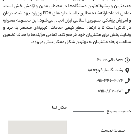
جدیدترین و پیشرفته‌ترین دستگاه‌ها در محیطی مدرن و آرامش‌بخش است.
تمامی خدمات ارائه‌شده مطابق با استانداردهای FDA و وزارت بهداشت، درمان
و آموزش پزشکی جمهوری اسلامی ایران انجام می‌شود. این مجموعه همواره
در تلاش است تا با ارتقاء سطح کیفی خدمات، تجربه‌ای منحصر به فرد و
رضایت‌بخش برای مشتریان خود فراهم کند. تمامی فرآیندها با هدف تضمین
سلامت و رفاه مشتریان به بهترین شکل ممکن پیش می‌رود.
08:00 الی 20:00
رشت ،گلسار،کوچه ۸۰
0911-346-2072
0911-847-2811
مکان نما
دسترسی سریع
صفحه نخست