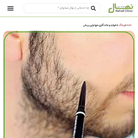
خانه
»
وبلاگ
»
فواید و ماندگاری مزوتراپی ریش