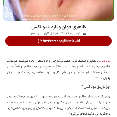
ظاهری جوان و تازه با بوتاکس
فوریه 25, 2024
8:59 ق.ظ
بدون نظر
ارتباط مستقیم : 09113462072
بوتاکس
، با تعلیق و ضعیف کردن عضلاتی که چین و چروک‌ها را ایجاد می‌کنند، می‌تواند
ظاهری جوان و تازه به انسان‌ها ببخشد. اما آیا همه چیز در مورد بوتاکس واقعاً به این
سادگی است؟ آیا این ماده تنها در زیبایی کاربرد دارد یا پتانسیل‌های دیگری نیز در آن
پنهان است؟
چرا تزریق بوتاکس ؟
زمانی که صحبت از بوتاکس می‌شود، اغلب ذهن به تصاویری از چهره‌های صاف و بدون
چین می‌افتد. تزریق بوتاکس به‌عنوان یک روش غیرجراحی برای حذف یا کاهش چین و
چروک‌ها معرفی شده است. اما چگونه این ماده موجب کاهش چین و چروک‌ها می‌شود
و چگونه این فرآیند انجام می‌گیرد؟