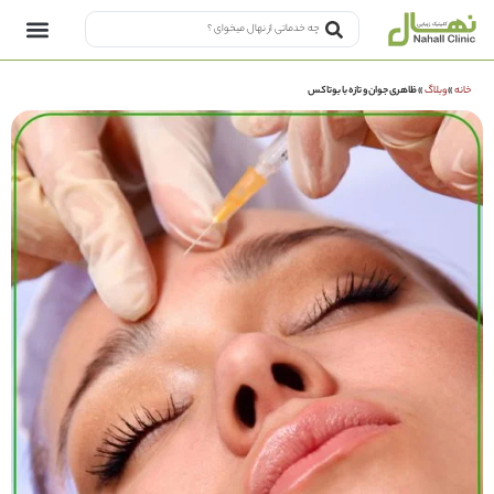
خانه
»
وبلاگ
»
ظاهری جوان و تازه با بوتاکس