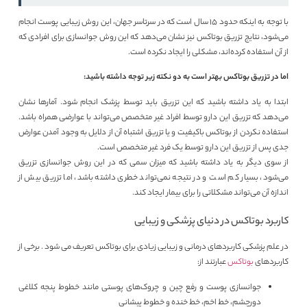
با توجه به اینکه حدود 15 سال است که در سرتاسر جهان، این روش زیبایی پوست انجام
می‌شود، نتایج تزریق بوتاکس نیز نشان می‌دهد که این روش جوانسازی برای افرادی که
از آن استفاده کرده‌اند، مشکلی را ایجاد نکرده است.
اما در تزریق بوتاکس بهتر است به دو نکته زیر توجه داشته باشید:
ابتدا به یاد داشته باشید که این تزریق باید توسط پزشک انجام شود. آمارها نشان
می‌دهد که تزریق این دارو توسط افراد غیر متخصص می‌تواند با عوارضی همراه باشد.
استفاده نکردن از بوتاکس باکیفیت و یا تزریق اشتباه آن از دلایل به وجود آمدن عوارض
جدی پس از تزریق این دارو توسط یک فرد غیر متخصص است.
از سوی دیگر به یاد داشته باشید که میزان سمی که در این روش جوانسازی تزریق
می‌شود، بسیار کم است و در نتیجه نمی‌تواند خطری داشته باشد، اما تزریق بیش از
اندازه آن می‌تواند مشکلاتی را برای بیمار ایجاد کند.
کاربرد بوتاکس در دنیای پزشکی و زیبایی
در علم پزشکی کاربردهای درمانی و زیبایی زیادی برای بوتاکس تعریف می شود . برخی از
کاربردهای
بوتاکس
عبارتند از:
جوانسازی پوست و رفع چین و چروک‎‌های پوستی مانند خطوط پنجه‎ کلاغی
دورچشم، خط اخم، خط خنده و خطوط پیشانی