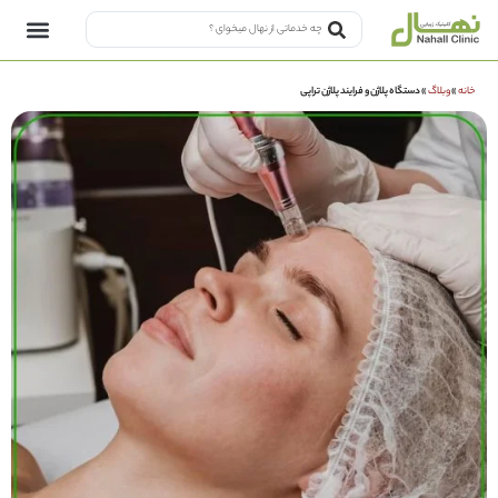
خانه
»
وبلاگ
»
دستگاه پلاژن و فرایند پلاژن تراپی