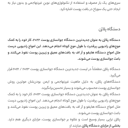
سری‌های یک بار مصرف و استفاده از تکنولوژی‌های نوینِ غیرتهاجمی و بدون نیاز به
ایجاد حتی یک سوراخ در بافت پوست اشاره کرد.
دستگاه پلاژن
دستگاه پلاژن به عنوان جدیدترین دستگاه جوانسازی پوست 2022، کار خود را به کمک
موج‌های رادیویی پرقدرت با طول موج کوتاه انجام می‌دهد. این امواج رادیویی درست
مثل امواج دستگاه هایفو و آر اف به بافت‌های عمیق و زیرین پوست نفوذ می‌کنند و
باعث جوانسازی پوست می‌شوند.
دستگاه پلاژن مطمئناً در لیست جدیدترین دستگاه جوانسازی پوست 2023 / 2022 قرار
می‌گیرد.
دستگاه‌های پلاژن، به دلیل ماهیت غیرتهاجمی و ایمن بودن‌شان موثرین روش
جوانسازی پوست محسوب می‌شوند و بسیار تحسین‌برانگیرند.
دستگاه پلاژن به عنوان جدیدترین دستگاه جوانسازی پوست 2023، کار خود را به کمک
موج‌های رادیویی پرقدرت با طول موج کوتاه انجام می‌دهد. این امواج رادیویی درست
مثل امواج دستگاه هایفو و آر اف به بافت‌های عمیق و زیرین پوست نفوذ می‌کنند و
باعث جوانسازی پوست می‌شوند.
پلاژن تراپی بسیار وسیع است و علاوه بر جوانسازی پوست، مزایای دیگری هم دارد.
بخشی از مزایای دستگاه پلاژن
عبارتند از: