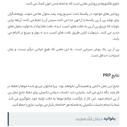
حاوی فاکتورها و پروتئین هایی است که به لخته شدن خون کمک می کنند.
پروتئین های موجود در پلاسما باعث تسریع روند رشد سلول ها می شوند. پژوهشگران
برای تولید پی آر پی پلاسما را از خون جدا می کنند سپس آن را غلیظ می کنند. آن‌ها براین
باوراند که تزریق پی آر پی به بافت های آسیب دیده‌، بافت هارا وادار به تولید سلول های
جدید می کنند. درنهایت ازاین طریق بافت های آسیب دید ه‌ بهتر و سریع تر التیام می
یابند.
پی آر پی یک روش سرپایی است، به این معنی که هیچ جراحی درگیر نیست و زمان
استراحت حداقل است.
نتایج PRP
نتایج این عمل دائمی و همیشگی نخواهد بود. زیرا محلول تزریق شده موها را فقط در
فاز رشد نگه داری می کند. بنابراین باید جلسات درمانی تکمیلی برای حفظ نتایج عمل پی
آر پی انجام شود. این کار از بازگشت تراکم موها به حالت اولیه خود جلوگیری می کند.
شما با انجام جلسات تکمیلی به فاصله هر 3تا6ماه یکبار می توانید نتایج را حفظ کنید.
بخوانید
درمان لک صورت