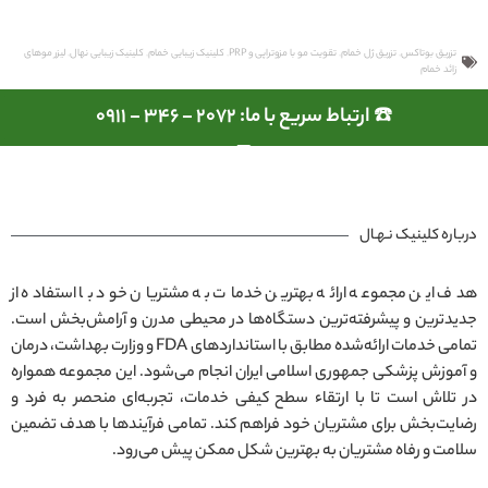
تزریق بوتاکس
,
تزریق ژل خمام
,
تقویت مو با مزوتراپی و PRP
,
کلینیک زیبایی خمام
,
کلینیک زیبایی نهال
,
لیزر موهای
زائد خمام
☎️ ارتباط سریع با ما: 2072 - 346 - 0911
درباره کلینیک نـهـال
هدف این مجموعه ارائه بهترین خدمات به مشتریان خود با استفاده از
جدیدترین و پیشرفته‌ترین دستگاه‌ها در محیطی مدرن و آرامش‌بخش است.
تمامی خدمات ارائه‌شده مطابق با استانداردهای FDA و وزارت بهداشت، درمان
و آموزش پزشکی جمهوری اسلامی ایران انجام می‌شود. این مجموعه همواره
در تلاش است تا با ارتقاء سطح کیفی خدمات، تجربه‌ای منحصر به فرد و
رضایت‌بخش برای مشتریان خود فراهم کند. تمامی فرآیندها با هدف تضمین
سلامت و رفاه مشتریان به بهترین شکل ممکن پیش می‌رود.