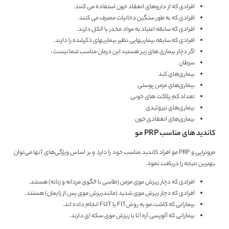
افرادی که از داروهای انعقاد خون استفاده می کنند.
افرادی که به طور سنگین دخانیات مصرف می کنند.
افرادی که سابقه اعتیاد به مواد مخدر یا الکل دارند.
افرادی که سابقه بیماریهایی نظیر بیماریهای ذکرشده را دارند.
اگر دچار بیماری های زیر هستید این درمان مناسب شما نیست :
سرطان
بیماری‌های کبد
بیماری‌های مزمن پوستی
تعداد کم پلاکت های خونی
بیماری‌های تیروئیدی
بیماری‌های انعقادی خون
کاندید های مناسب PRP مو
مزوتراپی و PRP مو افراد کاندید مناسب خود را دارد و بر اساس ویژگی‌های آنها می‌توان
بهترین نتیجه را دریافت نمود.
افرادی که دچار ریزش موی مزمن (طاسی با الگوی مردانه و زنانه) هستند.
افرادی که دچار ریزش موی شدید (مانندریزش موی پس از زایمان) هستند.
بیمارانی که کاشت مو به روشFIT یا FUT انجام داده‌ اند.
بیمارانی که آلوپسی آره آتا یا ریزش موی سکه ای دارند.