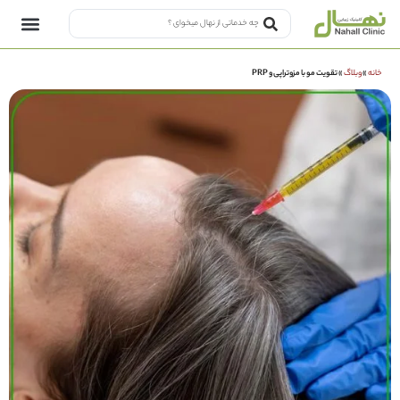
خانه
»
وبلاگ
»
تقویت مو با مزوتراپی و PRP