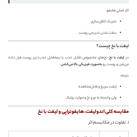
کار اصلی هایفو:
تحریک کلاژن‌سازی
سفت شدن تدریجی پوست
لیفت با نخ چیست؟
در
لیفت با نخ
، نخ‌های مخصوص (قابل جذب یا نیمه‌قابل جذب) زیر پوست قرار داده
می‌شن و پوست رو
به‌صورت فیزیکی بالا می‌کشن
.
نتیجه:
لیفت سریع و قابل‌مشاهده
ولی وابسته به نوع نخ و مهارت پزشک
مقایسه کلی اندولیفت، هایفوتراپی و لیفت با نخ
1. تفاوت در مکانیسم اثر