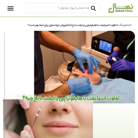
خانه
»
وبلاگ
»
تفاوت اندولیفت با هایفوتراپی و لیفت با نخ | کدام روش جوانسازی برای شما بهتر است؟