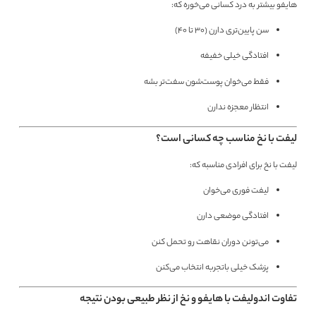
هایفو بیشتر به درد کسانی می‌خوره که:
سن پایین‌تری دارن (۳۰ تا ۴۰)
افتادگی خیلی خفیفه
فقط می‌خوان پوست‌شون سفت‌تر بشه
انتظار معجزه ندارن
لیفت با نخ مناسب چه کسانی است؟
لیفت با نخ برای افرادی مناسبه که:
لیفت فوری می‌خوان
افتادگی موضعی دارن
می‌تونن دوران نقاهت رو تحمل کنن
پزشک خیلی باتجربه انتخاب می‌کنن
تفاوت اندولیفت با هایفو و نخ از نظر طبیعی بودن نتیجه