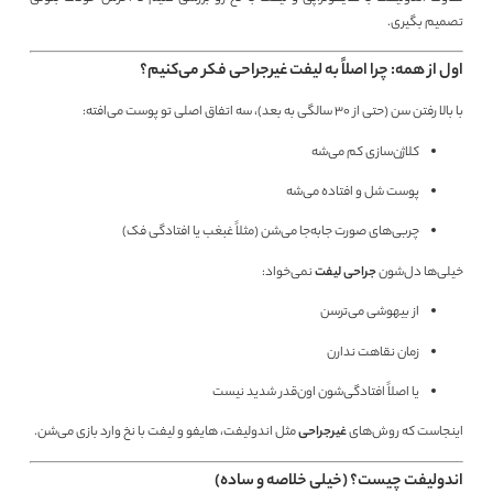
تصمیم بگیری.
اول از همه: چرا اصلاً به لیفت غیرجراحی فکر می‌کنیم؟
با بالا رفتن سن (حتی از ۳۰ سالگی به بعد)، سه اتفاق اصلی تو پوست می‌افته:
کلاژن‌سازی کم می‌شه
پوست شل و افتاده می‌شه
چربی‌های صورت جابه‌جا می‌شن (مثلاً غبغب یا افتادگی فک)
خیلی‌ها دل‌شون
جراحی لیفت
نمی‌خواد:
از بیهوشی می‌ترسن
زمان نقاهت ندارن
یا اصلاً افتادگی‌شون اون‌قدر شدید نیست
اینجاست که روش‌های
غیرجراحی
مثل اندولیفت، هایفو و لیفت با نخ وارد بازی می‌شن.
اندولیفت چیست؟ (خیلی خلاصه و ساده)