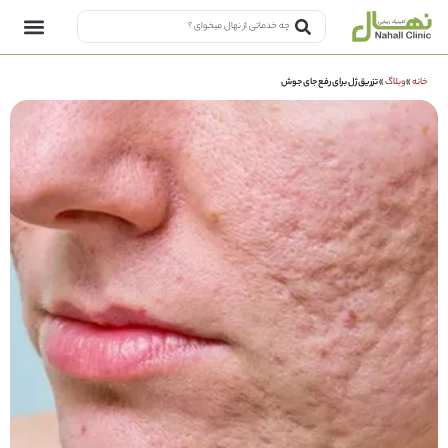
خانه
»
وبلاگ
»
تزریق ژل برای رفع جای جوش