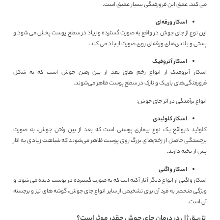
می کند. عمق این فرورفتگی بسیار عمیق است.
اسکار ورقه‌ای
این نوع از جای جوش در واقع به صورت گسترده و زیاد در سطح پوست پخش می شود و
پستی و بلندی‌های ورقه‌ای روی صورت ایجاد می کند.
اسکار آتروفیک
اسکار آتروفیک از انواع زخم های بعد از بین رفتن جوش است که به شکل
فرورفتگی‌های باریک و نازک در سطح پوست ظاهر می‌شوند.
انواع برآمدگی در اثر جای جوش:
اسکار کلوئیدی
کلوئید درواقع یک نوع بیماری پوستی است که بعد از بین رفتن جوش، به صورت
برجستگی حاصل از زخم‌های بزرگ روی پوست ظاهر می‌شوند که شباهت زیادی به اثار
پس از بخیه دارند.
اسکار واگنی
اسکار واگنی از انواع دیگر آثار آکنه ایت که به صورت گسترده در پوست دیده می شود و
ویژگی منحصر به فرد آن برای تشخیص از سایر انواع جای جوش، گوشه های تیز و برجسته
آن است.
تزریق ژل در درمان جای جوش چقدر موثر است؟