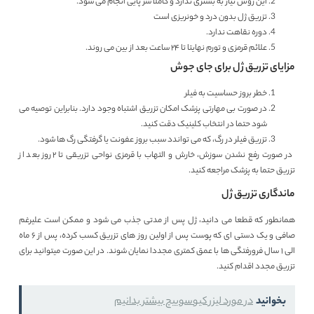
این روش نیاز به بستری ندارد و کاملا سر پایی انجام می شود.
تزریق ژل بدون درد و خونریزی است
دوره نقاهت ندارد.
علائم قرمزی و تورم نهایتا تا ۲۴ ساعت بعد از بین می روند.
مزایای تزریق ژل برای جای جوش
خطر بروز حساسیت به فیلر
در صورت بی مهارتی پزشک امکان تزریق اشتباه وجود دارد. بنابراین توصیه می
شود حتما در انتخاب کلینیک دقت کنید.
تزریق فیلر در رگ، که می تواندد سبب بروز عفونت یا گرفتگی رگ ها شود.
در صورت رفع نشدن سوزش، خارش و التهاب با قرمزی نواحی تزریقی تا ۲ روز بعد از
تزریق حتما به پزشک مراجعه کنید.
ماندگاری تزریق ژل
همانطور که قطعا می دانید، ژل پس از مدتی جذب می شود و ممکن است علیرغم
صافی و یک دستی ای که پوست پس از اولین روز های تزریق کسب کرده، پس از ۶ ماه
الی ۱ سال فرورفتگی ها با عمق کمتری مجددا نمایان شوند. در این صورت میتوانید برای
تزریق مجدد اقدام کنید.
بخوانید
در مورد لیزر کیوسوییچ بیشتر بدانیم