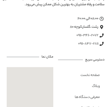
سلامت و رفاه مشتریان به بهترین شکل ممکن پیش می‌رود.
08:00 الی 20:00
رشت ،گلسار،کوچه ۸۰
0911-346-2072
0911-847-2811
مکان نما
دسترسی سریع
صفحه نخست
وبلاگ
معرفی دستگاه ها