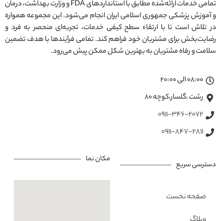
تمامی خدمات ارائه‌شده مطابق با استانداردهای FDA و وزارت بهداشت، درمان
و آموزش پزشکی جمهوری اسلامی ایران انجام می‌شود. این مجموعه همواره
در تلاش است تا با ارتقاء سطح کیفی خدمات، تجربه‌ای منحصر به فرد و
رضایت‌بخش برای مشتریان خود فراهم کند. تمامی فرآیندها با هدف تضمین
سلامت و رفاه مشتریان به بهترین شکل ممکن پیش می‌رود.
08:00 الی 20:00
رشت ،گلسار،کوچه ۸۰
0911-346-2072
0911-847-2811
مکان نما
دسترسی سریع
صفحه نخست
وبلاگ