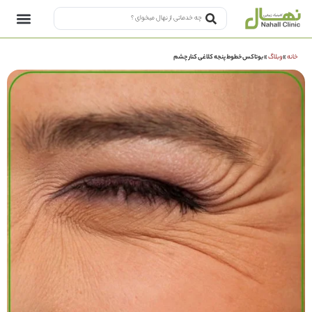
خانه
»
وبلاگ
»
بوتاکس خطوط پنجه کلاغی کنار چشم