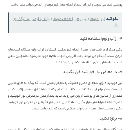
پوستی شما می‌ شود. و این امر بعد از انجام عمل لیزر موهای زائد می‌ تواند مضر باشد.
بخوانید
لیزر موهای زیر بغل | حذف موهای زائد با ایمنی و اثرگذاری
بالا
۶- از آب ولرم استفاده کنید
یکی دیگر از مراقبت های بعد از انجام لیزر بیکینی استفاده از آب ولرم هنگام استحمام
کردن است. آب داغ می‌ تواند باعث افزایش التهاب ناحیه مورد نظر شود. همچنین سعی
کنید آب با فشار زیادی به ناحیه بیکینی برخورد نکند.
۷- در معرض نور خورشید قرار نگیرید
نور خورشید دارای اشعه‌ای مضر و خطرناک به نام فرابنفش است. که رنگدانه‌ های ملانین
از پوست ما در برابر آن محافظت می‌ کنند. از آنجایی که در فرآیند لیزر موهای زائد بیکینی
مقداری از ملانین‌ های پوست از بین می‌ روند، نباید بعد از عمل در معرض نور خورشید و
مضرات اشعه فرابنفش قرار بگیرید. به همین خاطر قرار نگرفتن در معرض نور خورشید
یکی از مراقبت های بعد از انجام لیزر بیکینی است که باید رعایت شود.
۸- برنزه نکنید
دستگاه سولاریوم نیز از اشعه فرابنفش برای برنزه کردن استفاده می‌ کند. از این رو