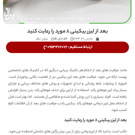
بعد از لیزر بیکینی ۸ مورد را رعایت کنید
مارس 28, 2024
11:59 ق.ظ
بدون نظر
ارتباط مستقیم : 09113462072
مانند مراقبت‌ های بعد از انجام هر تکنیک زیبایی دیگری که در کلینیک‌ های تخصصی
پوست ارائه می‌ شود، مراقبت های بعد لیزر بیکینی نیز از اهمیت بالایی برخوردار است.
امروزه با پیشرفت علم پزشکی و ابداع تجهیزات و روش‌ های مختلف زیبایی و مزایای
بسیار زیاد لیزر موهای زائد، استفاده از از لیزر برای حذف موهای زائد بدن بسیار افزایش
یافته است. افراد بسیاری با این روش آشنا شده و متقاضی آن هستند. اما بهتر است قبل
از انجام عمل لیزر درمانی موهای زائد بیکینی راجب مراقبت‌ های بعد از آن اطلاعات لازم
کسب شود.
بعد از لیزر بیکینی ۸ مورد را رعایت کنید
جالب است بدانید که از لیزردرمانی برای از بین بردن زگیل های تناسلی استفده می شود.