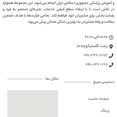
و آموزش پزشکی جمهوری اسلامی ایران انجام می‌شود. این مجموعه همواره
در تلاش است تا با ارتقاء سطح کیفی خدمات، تجربه‌ای منحصر به فرد و
رضایت‌بخش برای مشتریان خود فراهم کند. تمامی فرآیندها با هدف تضمین
سلامت و رفاه مشتریان به بهترین شکل ممکن پیش می‌رود.
08:00 الی 20:00
رشت ،گلسار،کوچه ۸۰
0911-346-2072
0911-847-2811
مکان نما
دسترسی سریع
صفحه نخست
وبلاگ