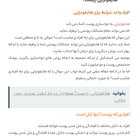
هایفوتراپی چیست؟
افراد واجد شرایط برای هایفوتراپی
هایفوتراپی
به جوانسازی پوست کمک می کند.
اما نمی تواند تمام مشکلات پوستی را برطرف نماید.
این سوال که هایفوتراپی برای چه افرادی مناسب است؟ سوالی به جا و منطقی است.
شما باید بدانید که آیا هایفوتراپی می تواند مشکلات پوستی شما را برطرف نماید یا اینکه
بهتر است روش دیگری را برای درمان آنها انتخاب نمایید.
توصیه می کنیم قبل از اینکه تصمیم به انجام روش های جوانسازی بگیرید ،پزشک
متخصص پوست و مو مشورت کنید.
اما ما در ادامه مقاله سعی می کنیم جواب این سوال را که هایفوتراپی برای چه افرادی
مناسب است؟ به صورت اجمالی بدهیم.
بخوانید
هایفوتراپی چیست؟ همه‌چیز درباره لیفت صورت بدون
جراحی
افرادی که پوست آنها شل است
افراد به دلایل مختلف با افتادگی و شل شدن پوست مواجه هستند.
لاغر شدن، پیری پوست، وراثت و خشکی پوست دلایل عمده افتادگی و شل شدن پوست