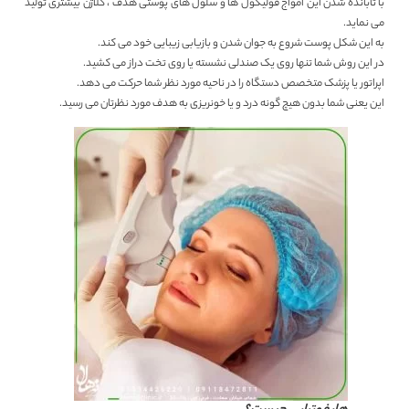
با تابانده شدن این امواج فولیکول ها و سلول های پوستی هدف ، کلاژن بیشتری تولید
می نماید.
به این شکل پوست شروع به جوان شدن و بازیابی زیبایی خود می کند.
در این روش شما تنها روی یک صندلی نشسته یا روی تخت دراز می کشید.
اپراتور یا پزشک متخصص دستگاه را در ناحیه مورد نظر شما حرکت می دهد.
این یعنی شما بدون هیچ گونه درد و یا خونریزی به هدف مورد نظرتان می رسید.