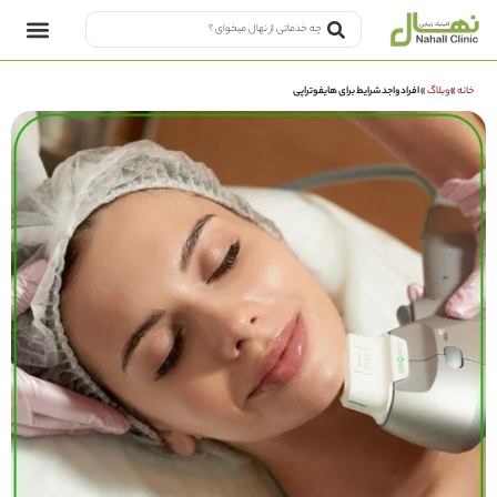
خانه
»
وبلاگ
»
افراد واجد شرایط برای هایفوتراپی