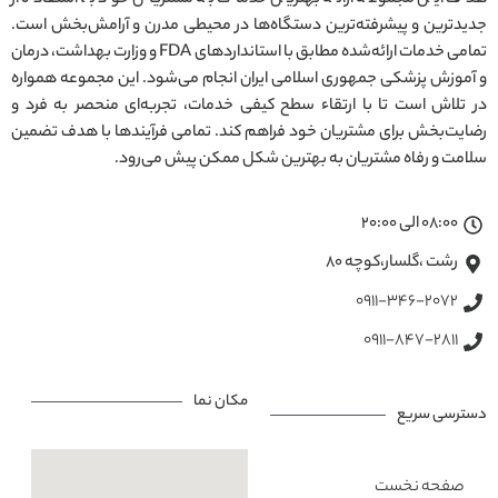
جدیدترین و پیشرفته‌ترین دستگاه‌ها در محیطی مدرن و آرامش‌بخش است.
تمامی خدمات ارائه‌شده مطابق با استانداردهای FDA و وزارت بهداشت، درمان
و آموزش پزشکی جمهوری اسلامی ایران انجام می‌شود. این مجموعه همواره
در تلاش است تا با ارتقاء سطح کیفی خدمات، تجربه‌ای منحصر به فرد و
رضایت‌بخش برای مشتریان خود فراهم کند. تمامی فرآیندها با هدف تضمین
سلامت و رفاه مشتریان به بهترین شکل ممکن پیش می‌رود.
08:00 الی 20:00
رشت ،گلسار،کوچه ۸۰
0911-346-2072
0911-847-2811
مکان نما
دسترسی سریع
صفحه نخست