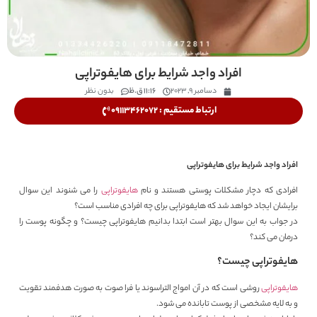
افراد واجد شرایط برای هایفوتراپی
دسامبر 9, 2023
11:16 ق.ظ
بدون نظر
ارتباط مستقیم : 09113462072
افراد واجد شرایط برای هایفوتراپی
افرادی که دچار مشکلات پوستی هستند و نام
هایفوتراپی
را می شنوند این سوال
برایشان ایجاد خواهد شد که هایفوتراپی برای چه افرادی مناسب است؟
در جواب به این سوال بهتر است ابتدا بدانیم هایفوتراپی چیست؟ و چگونه پوست را
درمان می کند؟
هایفوتراپی چیست؟
هایفوتراپی
روشی است که در آن امواج التراسوند یا فرا صوت به صورت هدفمند تقویت
و به لایه مشخصی از پوست تابانده می شود.