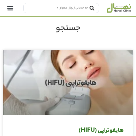
جستجو
هایفوتراپی (HIFU)