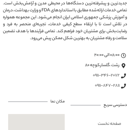
جدیدترین و پیشرفته‌ترین دستگاه‌ها در محیطی مدرن و آرامش‌بخش است.
تمامی خدمات ارائه‌شده مطابق با استانداردهای FDA و وزارت بهداشت، درمان
و آموزش پزشکی جمهوری اسلامی ایران انجام می‌شود. این مجموعه همواره
در تلاش است تا با ارتقاء سطح کیفی خدمات، تجربه‌ای منحصر به فرد و
رضایت‌بخش برای مشتریان خود فراهم کند. تمامی فرآیندها با هدف تضمین
سلامت و رفاه مشتریان به بهترین شکل ممکن پیش می‌رود.
08:00 الی 20:00
رشت ،گلسار،کوچه ۸۰
0911-346-2072
0911-847-2811
مکان نما
دسترسی سریع
صفحه نخست