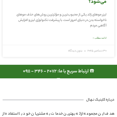
می‌شود؟
لیزر موهای زائد یکی از محبوب‌ترین و مؤثرترین روش‌های حذف موهای
ناخواسته بدن در دنیای امروز است. با پیشرفت تکنولوژی لیزر و افزایش
آگاهی مردم
ادامه مطلب »
30 دسامبر, 2025
بدون دیدگاه
☎️ ارتباط سریع با ما: 2072 - 346 - 0911
درباره کلینیک نـهـال
هدف این مجموعه ارائه بهترین خدمات به مشتریان خود با استفاده از