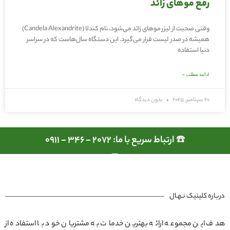
رفع موهای زائد
وقتی صحبت از لیزر موهای زائد می‌شود، نام کندلا (Candela Alexandrite)
همیشه در صدر لیست قرار می‌گیرد. این دستگاه سال‌هاست که در سراسر
دنیا استفاده
ادامه مطلب »
20 سپتامبر, 2025
بدون دیدگاه
☎️ ارتباط سریع با ما: 2072 - 346 - 0911
درباره کلینیک نـهـال
هدف این مجموعه ارائه بهترین خدمات به مشتریان خود با استفاده از