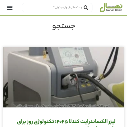
جستجو
لیزر الکساندرایت کندلا 2025؛ تکنولوژی روز برای