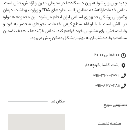
جدیدترین و پیشرفته‌ترین دستگاه‌ها در محیطی مدرن و آرامش‌بخش است.
تمامی خدمات ارائه‌شده مطابق با استانداردهای FDA و وزارت بهداشت، درمان
و آموزش پزشکی جمهوری اسلامی ایران انجام می‌شود. این مجموعه همواره
در تلاش است تا با ارتقاء سطح کیفی خدمات، تجربه‌ای منحصر به فرد و
رضایت‌بخش برای مشتریان خود فراهم کند. تمامی فرآیندها با هدف تضمین
سلامت و رفاه مشتریان به بهترین شکل ممکن پیش می‌رود.
08:00 الی 20:00
رشت ،گلسار،کوچه ۸۰
0911-346-2072
0911-847-2811
مکان نما
دسترسی سریع
صفحه نخست