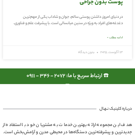
پوست بدون جراحی
در دنیای امروز، داشتن پوستی سالم، جوان و شاداب یکی از مهم‌ترین
دغدغه‌های افراد به ویژه در سنین میانسالی است. با پیشرفت علم و فناوری،
ادامه مطلب »
13 آگوست, 2025
بدون دیدگاه
☎️ ارتباط سریع با ما: 2072 - 346 - 0911
درباره کلینیک نـهـال
هدف این مجموعه ارائه بهترین خدمات به مشتریان خود با استفاده از
جدیدترین و پیشرفته‌ترین دستگاه‌ها در محیطی مدرن و آرامش‌بخش است.