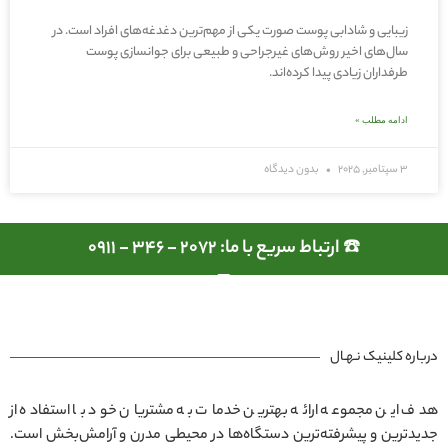
زیبایی و شادابی پوست صورت یکی از مهم‌ترین دغدغه‌های افراد است. در
سال‌های اخیر روش‌های غیرجراحی و طبیعی برای جوانسازی پوست
طرفداران زیادی پیدا کرده‌اند.
ادامه مطلب »
3 سپتامبر, 2025
بدون دیدگاه
☎️ ارتباط سریع با ما: 2072 - 346 - 0911
درباره کلینیک نـهـال
هدف این مجموعه ارائه بهترین خدمات به مشتریان خود با استفاده از
جدیدترین و پیشرفته‌ترین دستگاه‌ها در محیطی مدرن و آرامش‌بخش است.