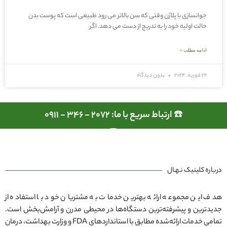
جوانسازی با پلاژن وقتی که سن بالاتر می رود طبیعی است که پوست بدن
حالت اولیه خود را به تدریج از دست می دهد. اگر
ادامه مطلب »
22 فوریه, 2024
بدون دیدگاه
☎️ ارتباط سریع با ما: 2072 - 346 - 0911
درباره کلینیک نـهـال
هدف این مجموعه ارائه بهترین خدمات به مشتریان خود با استفاده از
جدیدترین و پیشرفته‌ترین دستگاه‌ها در محیطی مدرن و آرامش‌بخش است.
تمامی خدمات ارائه‌شده مطابق با استانداردهای FDA و وزارت بهداشت، درمان