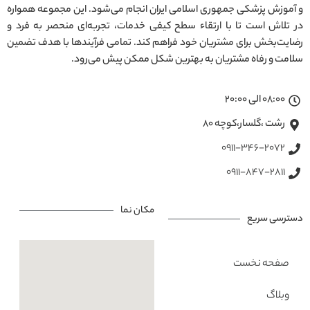
و آموزش پزشکی جمهوری اسلامی ایران انجام می‌شود. این مجموعه همواره
در تلاش است تا با ارتقاء سطح کیفی خدمات، تجربه‌ای منحصر به فرد و
رضایت‌بخش برای مشتریان خود فراهم کند. تمامی فرآیندها با هدف تضمین
سلامت و رفاه مشتریان به بهترین شکل ممکن پیش می‌رود.
08:00 الی 20:00
رشت ،گلسار،کوچه ۸۰
0911-346-2072
0911-847-2811
مکان نما
دسترسی سریع
صفحه نخست
وبلاگ