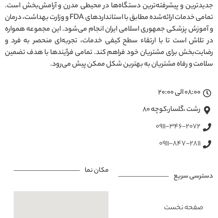
جدیدترین و پیشرفته‌ترین دستگاه‌ها در محیطی مدرن و آرامش‌بخش است.
تمامی خدمات ارائه‌شده مطابق با استانداردهای FDA و وزارت بهداشت، درمان
و آموزش پزشکی جمهوری اسلامی ایران انجام می‌شود. این مجموعه همواره
در تلاش است تا با ارتقاء سطح کیفی خدمات، تجربه‌ای منحصر به فرد و
رضایت‌بخش برای مشتریان خود فراهم کند. تمامی فرآیندها با هدف تضمین
سلامت و رفاه مشتریان به بهترین شکل ممکن پیش می‌رود.
08:00 الی 20:00
رشت ،گلسار،کوچه ۸۰
0911-346-2072
0911-847-2811
مکان نما
دسترسی سریع
صفحه نخست