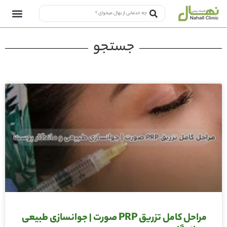
جستجو
مراحل کامل تزریق PRP صورت | جوانسازی طبیعی