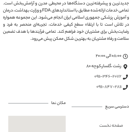
جدیدترین و پیشرفته‌ترین دستگاه‌ها در محیطی مدرن و آرامش‌بخش است.
تمامی خدمات ارائه‌شده مطابق با استانداردهای FDA و وزارت بهداشت، درمان
و آموزش پزشکی جمهوری اسلامی ایران انجام می‌شود. این مجموعه همواره
در تلاش است تا با ارتقاء سطح کیفی خدمات، تجربه‌ای منحصر به فرد و
رضایت‌بخش برای مشتریان خود فراهم کند. تمامی فرآیندها با هدف تضمین
سلامت و رفاه مشتریان به بهترین شکل ممکن پیش می‌رود.
08:00 الی 20:00
رشت ،گلسار،کوچه ۸۰
0911-346-2072
0911-847-2811
مکان نما
دسترسی سریع
صفحه نخست