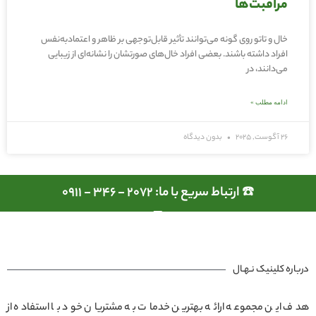
مراقبت‌ها
خال و تاتو روی گونه می‌توانند تأثیر قابل‌توجهی بر ظاهر و اعتمادبه‌نفس
افراد داشته باشند. بعضی افراد خال‌های صورتشان را نشانه‌ای از زیبایی
می‌دانند، در
ادامه مطلب »
26 آگوست, 2025
بدون دیدگاه
☎️ ارتباط سریع با ما: 2072 - 346 - 0911
درباره کلینیک نـهـال
هدف این مجموعه ارائه بهترین خدمات به مشتریان خود با استفاده از