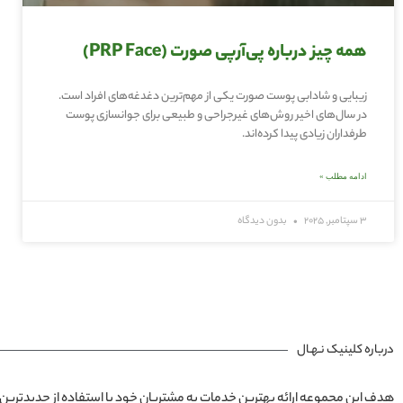
همه چیز درباره پی‌آر‌پی صورت (PRP Face)
زیبایی و شادابی پوست صورت یکی از مهم‌ترین دغدغه‌های افراد است.
در سال‌های اخیر روش‌های غیرجراحی و طبیعی برای جوانسازی پوست
طرفداران زیادی پیدا کرده‌اند.
ادامه مطلب »
3 سپتامبر, 2025
بدون دیدگاه
درباره کلینیک نـهـال
هدف این مجموعه ارائه بهترین خدمات به مشتریان خود با استفاده از جدیدترین 