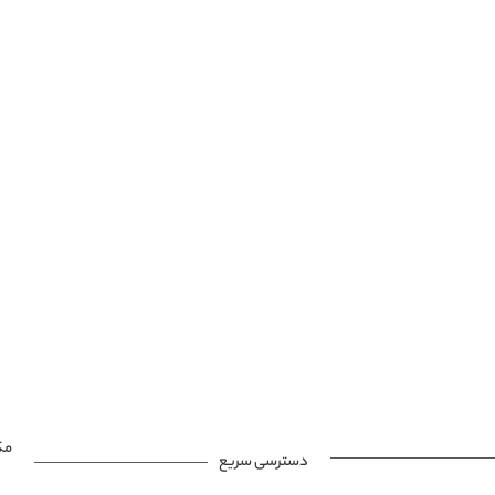
مک
دسترسی سریع