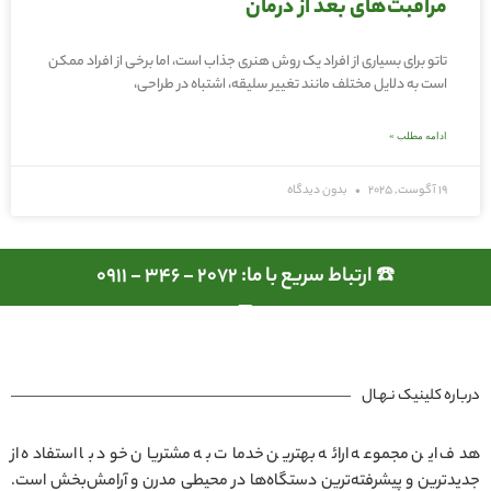
مراقبت‌های بعد از درمان
تاتو برای بسیاری از افراد یک روش هنری جذاب است، اما برخی از افراد ممکن
است به دلایل مختلف مانند تغییر سلیقه، اشتباه در طراحی،
ادامه مطلب »
19 آگوست, 2025
بدون دیدگاه
☎️ ارتباط سریع با ما: 2072 - 346 - 0911
درباره کلینیک نـهـال
هدف این مجموعه ارائه بهترین خدمات به مشتریان خود با استفاده از
جدیدترین و پیشرفته‌ترین دستگاه‌ها در محیطی مدرن و آرامش‌بخش است.