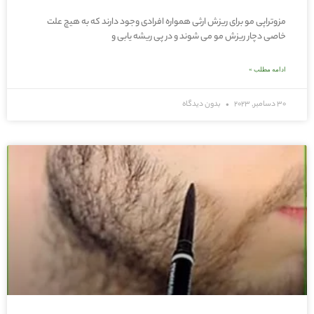
مزوتراپی مو برای ریزش ارثی همواره افرادی وجود دارند که به هیچ علت
خاصی دچار ریزش مو می شوند و در پی ریشه یابی و
ادامه مطلب »
30 دسامبر, 2023
بدون دیدگاه