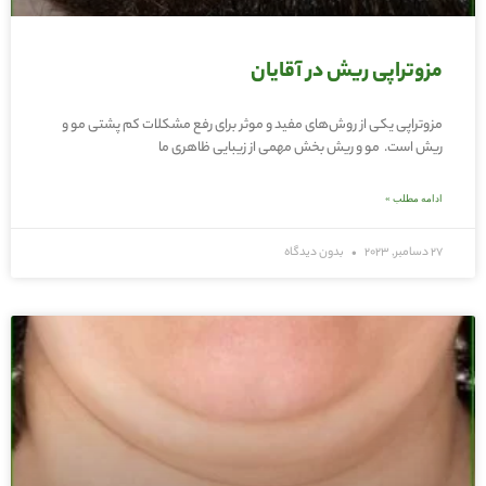
مزوتراپی ریش در آقایان
مزوتراپی یکی از روش‌های مفید و موثر برای رفع مشکلات کم‌ پشتی مو و
ریش است. مو و ریش بخش مهمی از زیبایی ظاهری ما
ادامه مطلب »
27 دسامبر, 2023
بدون دیدگاه