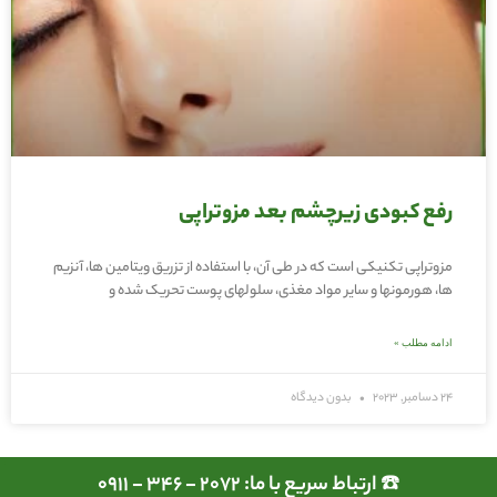
رفع کبودی زیرچشم بعد مزوتراپی
مزوتراپی تکنیکی است که در طی آن، با استفاده از تزریق ویتامین ها، آنزیم
ها، هورمونها و سایر مواد مغذی، سلولهای پوست تحریک شده و
ادامه مطلب »
24 دسامبر, 2023
بدون دیدگاه
☎️ ارتباط سریع با ما: 2072 - 346 - 0911