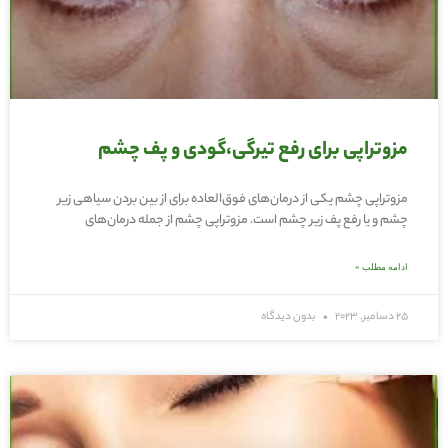
مزوتراپی برای رفع تیرگی،گودی و پف‌ چشم
مزوتراپی چشم یکی از درمان‌های فوق‌العاده برای از بین بردن سیاهی زیر
چشم و یا رفع پف زیر چشم است. مزوتراپی چشم از جمله درمان‌های
ادامه مطلب »
25 دسامبر, 2023
بدون دیدگاه