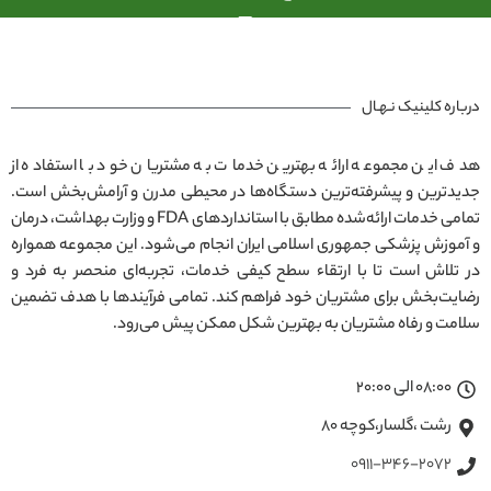
درباره کلینیک نـهـال
هدف این مجموعه ارائه بهترین خدمات به مشتریان خود با استفاده از
جدیدترین و پیشرفته‌ترین دستگاه‌ها در محیطی مدرن و آرامش‌بخش است.
تمامی خدمات ارائه‌شده مطابق با استانداردهای FDA و وزارت بهداشت، درمان
و آموزش پزشکی جمهوری اسلامی ایران انجام می‌شود. این مجموعه همواره
در تلاش است تا با ارتقاء سطح کیفی خدمات، تجربه‌ای منحصر به فرد و
رضایت‌بخش برای مشتریان خود فراهم کند. تمامی فرآیندها با هدف تضمین
سلامت و رفاه مشتریان به بهترین شکل ممکن پیش می‌رود.
08:00 الی 20:00
رشت ،گلسار،کوچه ۸۰
0911-346-2072