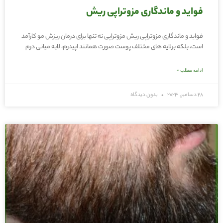
فواید و ماندگاری مزوتراپی ریش
فواید و ماندگاری مزوتراپی ریش مزوتراپی نه تنها برای درمان ریزش مو کارآمد
است، بلکه برلایه‌ های مختلف پوست صورت همانند اپیدرم، لایه میانی درم
ادامه مطلب »
28 دسامبر, 2023
بدون دیدگاه