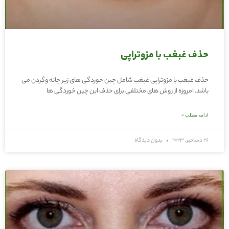
حذف غبغب با مزوتراپی
حذف غبغب با مزوتراپی غبغب شامل چین خوردگی های زیر چانه وگردن می
باشد. امروزه از روش های مختلفی برای حذف این چین خوردگی ها
ادامه مطلب »
26 دسامبر, 2023
بدون دیدگاه