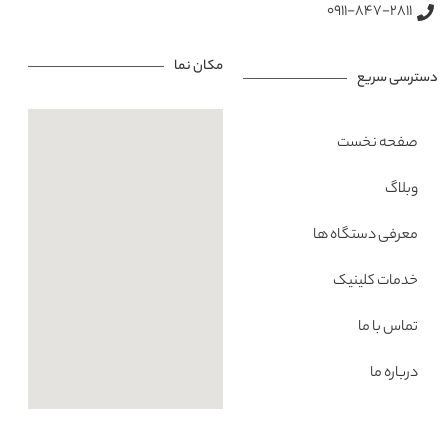
0911-847-2811
مکان نما
دسترسی سریع
صفحه نخست
وبلاگ
معرفی دستگاه ها
خدمات کلینیک
تماس با ما
درباره ما