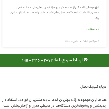
لیزر موهای زائد یکی از محبوب‌ترین و مؤثرترین روش‌های حذف دائمی
موهای ناخواسته است که در سال‌های اخیر در شهر رشت نیز طرفداران زیادی
پیدا
ادامه مطلب »
8 سپتامبر, 2025
بدون دیدگاه
☎️ ارتباط سریع با ما: 2072 - 346 - 0911
درباره کلینیک نـهـال
هدف این مجموعه ارائه بهترین خدمات به مشتریان خود با استفاده از
جدیدترین و پیشرفته‌ترین دستگاه‌ها در محیطی مدرن و آرامش‌بخش است.