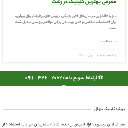
معرفی بهترین کلینیک در رشت
تاتو یا خالکوبی در سال‌های اخیر به یکی از روش‌های پرطرفدار برای زیبایی،
بیان احساسات شخصی و حتی پوشاندن برخی نواقص پوستی تبدیل شده
است.
ادامه مطلب »
6 ژانویه, 2026
بدون دیدگاه
☎️ ارتباط سریع با ما: 2072 - 346 - 0911
درباره کلینیک نـهـال
هدف این مجموعه ارائه بهترین خدمات به مشتریان خود با استفاده از