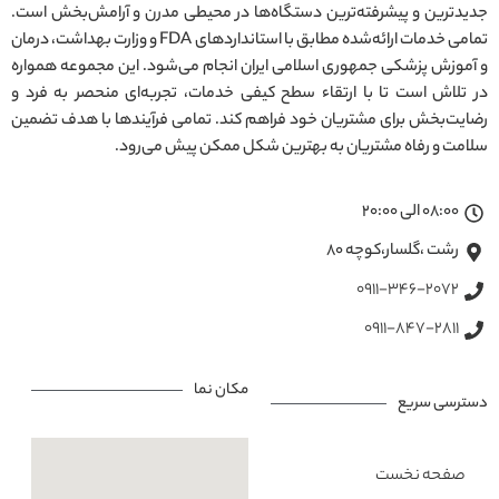
جدیدترین و پیشرفته‌ترین دستگاه‌ها در محیطی مدرن و آرامش‌بخش است.
تمامی خدمات ارائه‌شده مطابق با استانداردهای FDA و وزارت بهداشت، درمان
و آموزش پزشکی جمهوری اسلامی ایران انجام می‌شود. این مجموعه همواره
در تلاش است تا با ارتقاء سطح کیفی خدمات، تجربه‌ای منحصر به فرد و
رضایت‌بخش برای مشتریان خود فراهم کند. تمامی فرآیندها با هدف تضمین
سلامت و رفاه مشتریان به بهترین شکل ممکن پیش می‌رود.
08:00 الی 20:00
رشت ،گلسار،کوچه ۸۰
0911-346-2072
0911-847-2811
مکان نما
دسترسی سریع
صفحه نخست