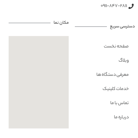
0911-847-2811
مکان نما
دسترسی سریع
صفحه نخست
وبلاگ
معرفی دستگاه ها
خدمات کلینیک
تماس با ما
درباره ما