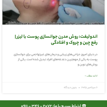
اندولیفت: روش مدرن جوانسازی پوست با لیزر |
رفع چین و چروک و افتادگی
در دنیای امروز، جراحی‌های زیبایی و درمان‌های غیرتهاجمی برای جوانسازی
پوست به یکی از مهم‌ترین دغدغه‌های افراد تبدیل شده است. یکی از
روش‌های نوین و
ادامه مطلب »
6 سپتامبر, 2025
بدون دیدگاه
☎️ ارتباط سریع با ما: 2072 - 346 - 0911