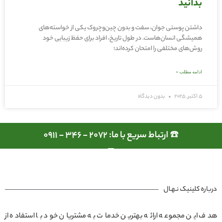
بدانید
داشتن پوستی جوان، سفت و بدون چین‌وچروک یکی از خواسته‌های
همیشگی انسان‌هاست. در طول تاریخ، افراد برای حفظ زیبایی خود
روش‌های مختلفی را امتحان کرده‌اند؛
ادامه مطلب »
5 اکتبر, 2025
بدون دیدگاه
☎️ ارتباط سریع با ما: 2072 - 346 - 0911
درباره کلینیک نـهـال
هدف این مجموعه ارائه بهترین خدمات به مشتریان خود با استفاده از