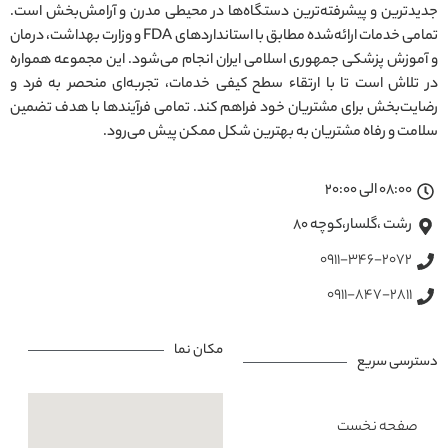
جدیدترین و پیشرفته‌ترین دستگاه‌ها در محیطی مدرن و آرامش‌بخش است.
تمامی خدمات ارائه‌شده مطابق با استانداردهای FDA و وزارت بهداشت، درمان
و آموزش پزشکی جمهوری اسلامی ایران انجام می‌شود. این مجموعه همواره
در تلاش است تا با ارتقاء سطح کیفی خدمات، تجربه‌ای منحصر به فرد و
رضایت‌بخش برای مشتریان خود فراهم کند. تمامی فرآیندها با هدف تضمین
سلامت و رفاه مشتریان به بهترین شکل ممکن پیش می‌رود.
08:00 الی 20:00
رشت ،گلسار،کوچه ۸۰
0911-346-2072
0911-847-2811
مکان نما
دسترسی سریع
صفحه نخست