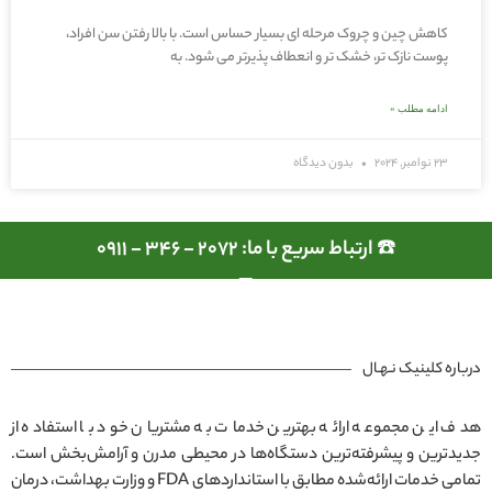
کاهش چین و چروک مرحله ای بسیار حساس است. با بالا رفتن سن افراد،
پوست نازک تر، خشک تر و انعطاف پذیرتر می شود. به
ادامه مطلب »
23 نوامبر, 2024
بدون دیدگاه
☎️ ارتباط سریع با ما: 2072 - 346 - 0911
درباره کلینیک نـهـال
هدف این مجموعه ارائه بهترین خدمات به مشتریان خود با استفاده از
جدیدترین و پیشرفته‌ترین دستگاه‌ها در محیطی مدرن و آرامش‌بخش است.
تمامی خدمات ارائه‌شده مطابق با استانداردهای FDA و وزارت بهداشت، درمان