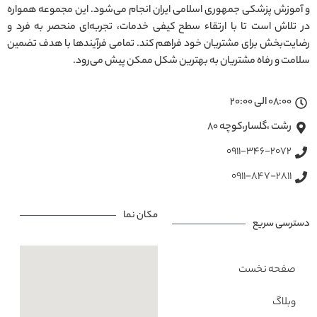
و آموزش پزشکی جمهوری اسلامی ایران انجام می‌شود. این مجموعه همواره
در تلاش است تا با ارتقاء سطح کیفی خدمات، تجربه‌ای منحصر به فرد و
رضایت‌بخش برای مشتریان خود فراهم کند. تمامی فرآیندها با هدف تضمین
سلامت و رفاه مشتریان به بهترین شکل ممکن پیش می‌رود.
08:00 الی 20:00
رشت ،گلسار،کوچه ۸۰
0911-346-2072
0911-847-2811
مکان نما
دسترسی سریع
صفحه نخست
وبلاگ