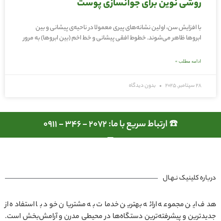
روشی نوین برای جوانسازی پوست
با افزایش سن، اولین نشانه‌های پیری معمولا در ناحیه‌ی پیشانی و بین
ابروها ظاهر می‌شوند. خطوط افقی پیشانی و خط اخم (بین ابروها) به مرور
ادامه مطلب »
28 سپتامبر, 2025
بدون دیدگاه
☎️ ارتباط سریع با ما: 2072 - 346 - 0911
درباره کلینیک نـهـال
هدف این مجموعه ارائه بهترین خدمات به مشتریان خود با استفاده از
جدیدترین و پیشرفته‌ترین دستگاه‌ها در محیطی مدرن و آرامش‌بخش است.