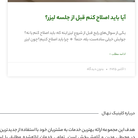
آیا باید اصلاح کنم قبل از جلسه لیزر؟
یکی از سوال‌های رایج قبل از شروع لیزر اینه که: باید اصلاح کنم یا نه؟
جوابش خیلی ساده‌ست: بله، حتماً! 🔹 چرا باید اصلاح کنیم؟چون لیزر
ادامه مطلب »
1 اکتبر, 2025
بدون دیدگاه
درباره کلینیک نـهـال
هدف این مجموعه ارائه بهترین خدمات به مشتریان خود با استفاده از جدیدترین 