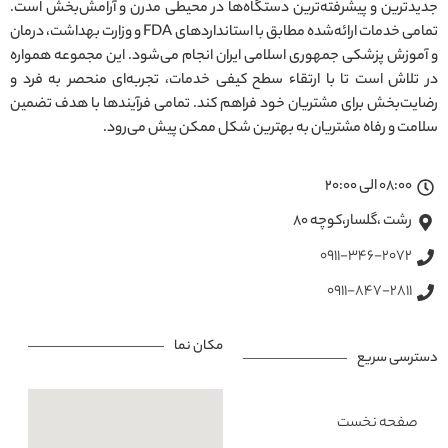
جدیدترین و پیشرفته‌ترین دستگاه‌ها در محیطی مدرن و آرامش‌بخش است.
تمامی خدمات ارائه‌شده مطابق با استانداردهای FDA و وزارت بهداشت، درمان
و آموزش پزشکی جمهوری اسلامی ایران انجام می‌شود. این مجموعه همواره
در تلاش است تا با ارتقاء سطح کیفی خدمات، تجربه‌ای منحصر به فرد و
رضایت‌بخش برای مشتریان خود فراهم کند. تمامی فرآیندها با هدف تضمین
سلامت و رفاه مشتریان به بهترین شکل ممکن پیش می‌رود.
08:00 الی 20:00
رشت ،گلسار،کوچه ۸۰
0911-346-2072
0911-847-2811
مکان نما
دسترسی سریع
صفحه نخست