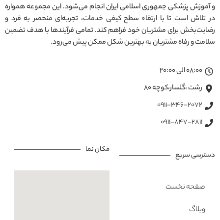
و آموزش پزشکی جمهوری اسلامی ایران انجام می‌شود. این مجموعه همواره
در تلاش است تا با ارتقاء سطح کیفی خدمات، تجربه‌ای منحصر به فرد و
رضایت‌بخش برای مشتریان خود فراهم کند. تمامی فرآیندها با هدف تضمین
سلامت و رفاه مشتریان به بهترین شکل ممکن پیش می‌رود.
08:00 الی 20:00
رشت ،گلسار،کوچه ۸۰
0911-346-2072
0911-847-2811
مکان نما
دسترسی سریع
صفحه نخست
وبلاگ