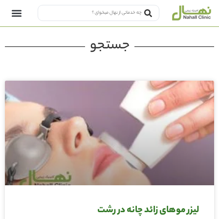
جستجو
لیزر موهای زائد چانه در رشت