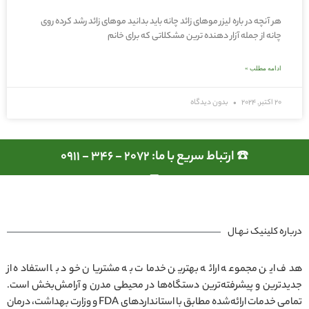
هر آنچه در باره لیزر موهای زائد چانه باید بدانید موهای زائد رشد کرده روی
چانه از جمله آزار دهنده ترین مشکلاتی که برای خانم
ادامه مطلب »
20 اکتبر, 2024
بدون دیدگاه
☎️ ارتباط سریع با ما: 2072 - 346 - 0911
درباره کلینیک نـهـال
هدف این مجموعه ارائه بهترین خدمات به مشتریان خود با استفاده از
جدیدترین و پیشرفته‌ترین دستگاه‌ها در محیطی مدرن و آرامش‌بخش است.
تمامی خدمات ارائه‌شده مطابق با استانداردهای FDA و وزارت بهداشت، درمان