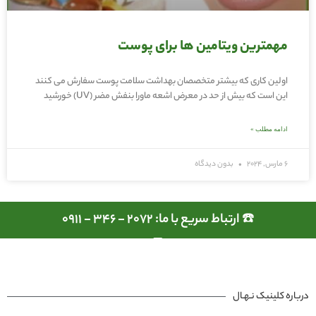
مهمترین ویتامین ها برای پوست
اولین کاری که بیشتر متخصصان بهداشت سلامت پوست سفارش می کنند
این است که بیش از حد در معرض اشعه ماورا بنفش مضر (UV) خورشید
ادامه مطلب »
6 مارس, 2024
بدون دیدگاه
☎️ ارتباط سریع با ما: 2072 - 346 - 0911
درباره کلینیک نـهـال