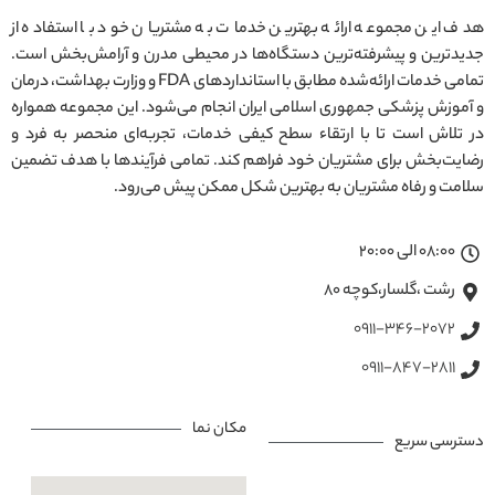
هدف این مجموعه ارائه بهترین خدمات به مشتریان خود با استفاده از
جدیدترین و پیشرفته‌ترین دستگاه‌ها در محیطی مدرن و آرامش‌بخش است.
تمامی خدمات ارائه‌شده مطابق با استانداردهای FDA و وزارت بهداشت، درمان
و آموزش پزشکی جمهوری اسلامی ایران انجام می‌شود. این مجموعه همواره
در تلاش است تا با ارتقاء سطح کیفی خدمات، تجربه‌ای منحصر به فرد و
رضایت‌بخش برای مشتریان خود فراهم کند. تمامی فرآیندها با هدف تضمین
سلامت و رفاه مشتریان به بهترین شکل ممکن پیش می‌رود.
08:00 الی 20:00
رشت ،گلسار،کوچه ۸۰
0911-346-2072
0911-847-2811
مکان نما
دسترسی سریع