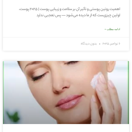
اهمیت روتین پوستی و تأثیر آن بر سلامت و زیبایی پوست | ۲۰۲۵ پوست،
اولین چیزی‌ست که از ما دیده می‌شود — پس تعجبی ندارد
ادامه مطلب »
6 نوامبر, 2025
بدون دیدگاه