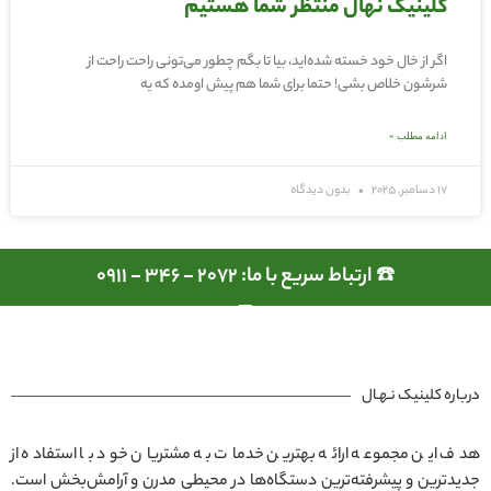
کلینیک نهال منتظر شما هستیم
اگر از خال خود خسته شده‌اید، بیا تا بگم چطور می‌تونی راحت راحت از
شرشون خلاص بشی! حتما برای شما هم پیش اومده که یه
ادامه مطلب »
17 دسامبر, 2025
بدون دیدگاه
☎️ ارتباط سریع با ما: 2072 - 346 - 0911
درباره کلینیک نـهـال
هدف این مجموعه ارائه بهترین خدمات به مشتریان خود با استفاده از
جدیدترین و پیشرفته‌ترین دستگاه‌ها در محیطی مدرن و آرامش‌بخش است.