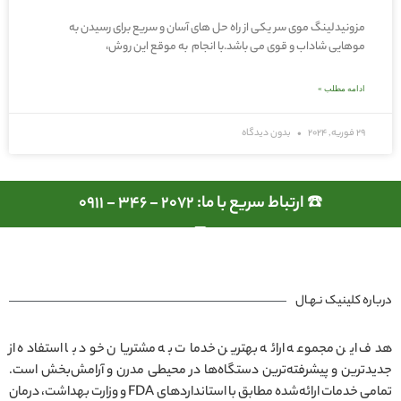
مزونیدلینگ موی سر یکی از راه حل های آسان و سریع برای رسیدن به
موهایی شاداب و قوی می باشد.با انجام به موقع این روش،
ادامه مطلب »
29 فوریه, 2024
بدون دیدگاه
☎️ ارتباط سریع با ما: 2072 - 346 - 0911
درباره کلینیک نـهـال
هدف این مجموعه ارائه بهترین خدمات به مشتریان خود با استفاده از
جدیدترین و پیشرفته‌ترین دستگاه‌ها در محیطی مدرن و آرامش‌بخش است.
تمامی خدمات ارائه‌شده مطابق با استانداردهای FDA و وزارت بهداشت، درمان