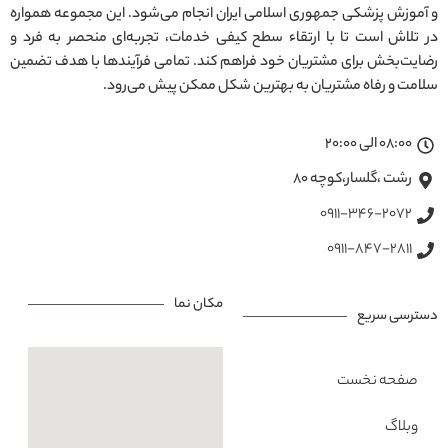
و آموزش پزشکی جمهوری اسلامی ایران انجام می‌شود. این مجموعه همواره
در تلاش است تا با ارتقاء سطح کیفی خدمات، تجربه‌ای منحصر به فرد و
رضایت‌بخش برای مشتریان خود فراهم کند. تمامی فرآیندها با هدف تضمین
سلامت و رفاه مشتریان به بهترین شکل ممکن پیش می‌رود.
08:00 الی 20:00
رشت ،گلسار،کوچه ۸۰
0911-346-2072
0911-847-2811
مکان نما
دسترسی سریع
صفحه نخست
وبلاگ